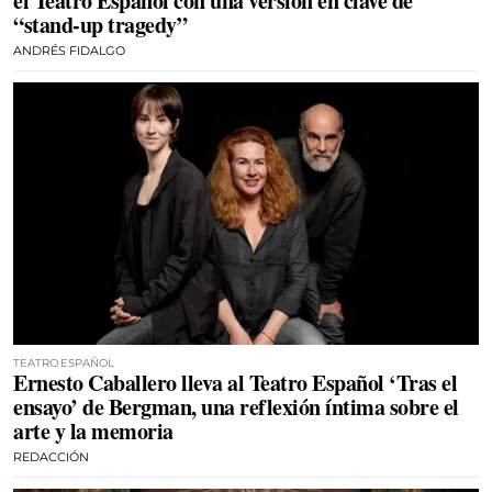
el Teatro Español con una versión en clave de
“stand-up tragedy”
ANDRÉS FIDALGO
TEATRO ESPAÑOL
Ernesto Caballero lleva al Teatro Español ‘Tras el
ensayo’ de Bergman, una reflexión íntima sobre el
arte y la memoria
REDACCIÓN