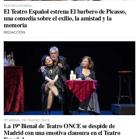
TEATRO ESPAÑOL
El Teatro Español estrena El barbero de Picasso,
una comedia sobre el exilio, la amistad y la
memoria
REDACCIÓN
19ª BIENAL DE TEATRO ONCE
La 19ª Bienal de Teatro ONCE se despide de
Madrid con una emotiva clausura en el Teatro