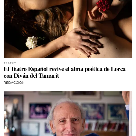
TEATRO
El Teatro Español revive el alma poética de Lorca
con Diván del Tamarit
REDACCIÓN