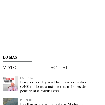
LO MÁS
VISTO
ACTUAL
HACIENDA
Los jueces obligan a Hacienda a devolver
6.400 millones a más de tres millones de
pensionistas mutualistas
INCENDIO
Las llamas vuelven a golpear Madrid: un