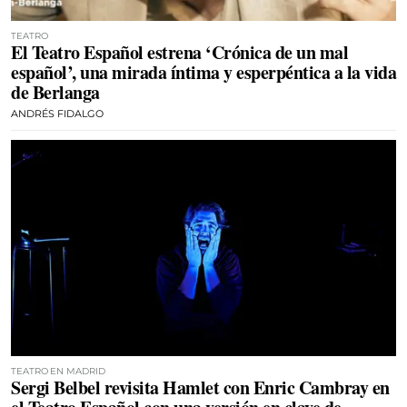
TEATRO
El Teatro Español estrena ‘Crónica de un mal
español’, una mirada íntima y esperpéntica a la vida
de Berlanga
ANDRÉS FIDALGO
TEATRO EN MADRID
Sergi Belbel revisita Hamlet con Enric Cambray en