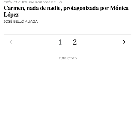
CRÓNICA CULTURAL POR JOSÉ BELLÓ
Carmen, nada de nadie, protagonizada por Mónica
López
JOSÉ BELLÓ ALIAGA
Anterior
1
2
Siguien