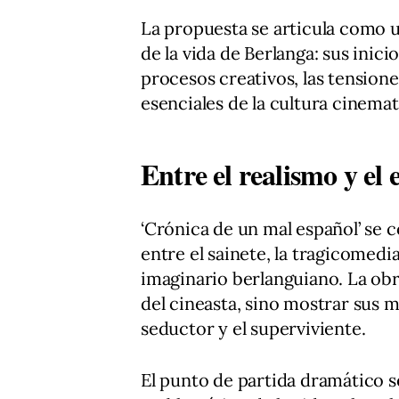
La propuesta se articula como 
de la vida de Berlanga: sus inici
procesos creativos, las tensione
esenciales de la cultura cinema
Entre el realismo y el
‘Crónica de un mal español’ se c
entre el sainete, la tragicomedi
imaginario berlanguiano. La obr
del cineasta, sino mostrar sus m
seductor y el superviviente.
El punto de partida dramático se 