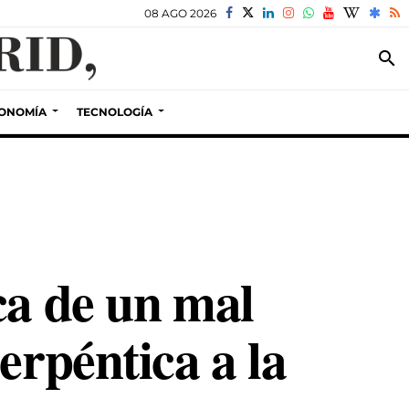
08 AGO 2026
search
ONOMÍA
TECNOLOGÍA
ca de un mal
erpéntica a la