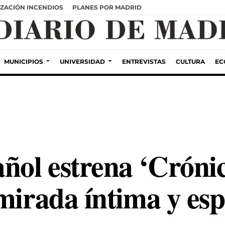
ZACIÓN INCENDIOS
PLANES POR MADRID
MUNICIPIOS
UNIVERSIDAD
ENTREVISTAS
CULTURA
EC
añol estrena ‘Cróni
mirada íntima y esp