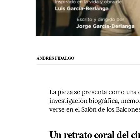
ANDRÉS FIDALGO
La pieza se presenta como una
investigación biográfica, memori
verse en el Salón de los Balcon
Un retrato coral del c