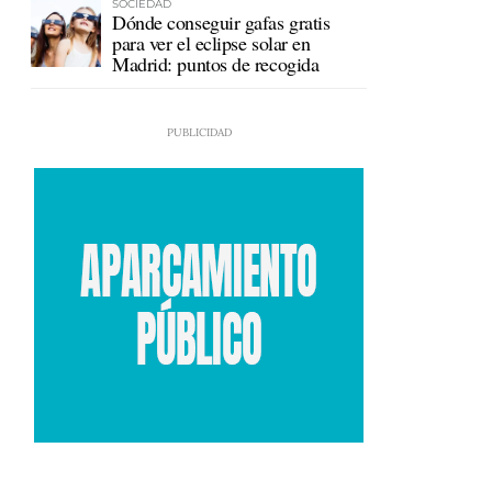
SOCIEDAD
Dónde conseguir gafas gratis
para ver el eclipse solar en
Madrid: puntos de recogida