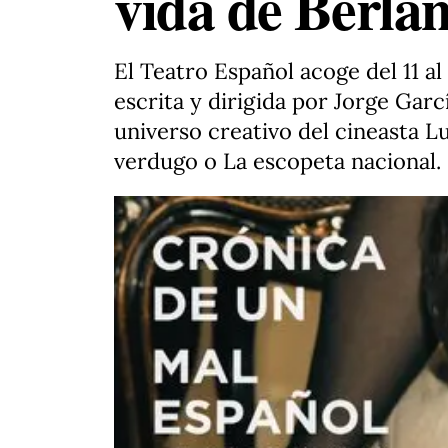
vida de Berla
El Teatro Español acoge del 11 al
escrita y dirigida por Jorge Garc
universo creativo del cineasta L
verdugo o La escopeta nacional.