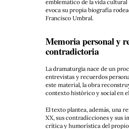
emblemático de la vida cultural
evoca su propia biografía rode
Francisco Umbral.
Memoria personal y r
contradictoria
La dramaturgia nace de un proc
entrevistas y recuerdos personal
este material, la obra reconstru
contexto histórico y social en e
El texto plantea, además, una re
XX, sus contradicciones y sus im
crítica y humorística del propio