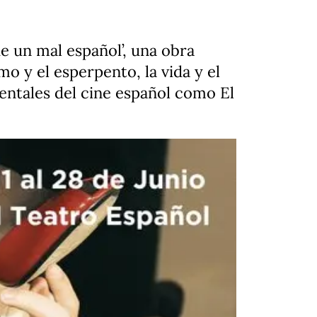
de un mal español’, una obra
mo y el esperpento, la vida y el
mentales del cine español como El