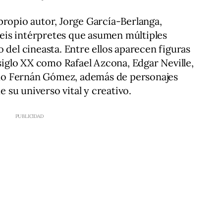
propio autor, Jorge García-Berlanga,
is intérpretes que asumen múltiples
 del cineasta. Entre ellos aparecen figuras
 siglo XX como Rafael Azcona, Edgar Neville,
o Fernán Gómez, además de personajes
su universo vital y creativo.