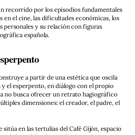
un recorrido por los episodios fundamentales
os en el cine, las dificultades económicas, los
s personales y su relación con figuras
tográfica española.
 esperpento
onstruye a partir de una estética que oscila
a y el esperpento, en diálogo con el propio
a no busca ofrecer un retrato hagiográfico
últiples dimensiones: el creador, el padre, el
sitúa en las tertulias del Café Gijón, espacio