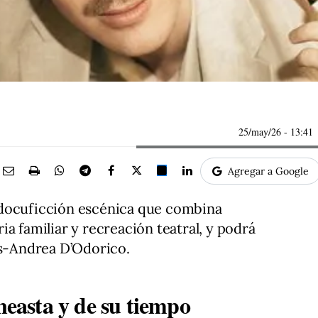
25/may/26
- 13:41
Agregar a Google
 docuficción escénica que combina
a familiar y recreación teatral, y podrá
es-Andrea D’Odorico.
ineasta y de su tiempo