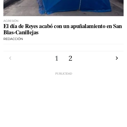
AGRESIÓN
El día de Reyes acabó con un apuñalamiento en San
Blas-Canillejas
REDACCIÓN
Anterior
1
2
Siguien