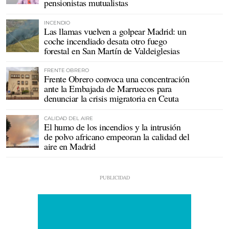
pensionistas mutualistas
INCENDIO
Las llamas vuelven a golpear Madrid: un
coche incendiado desata otro fuego
forestal en San Martín de Valdeiglesias
FRENTE OBRERO
Frente Obrero convoca una concentración
ante la Embajada de Marruecos para
denunciar la crisis migratoria en Ceuta
CALIDAD DEL AIRE
El humo de los incendios y la intrusión
de polvo africano empeoran la calidad del
aire en Madrid