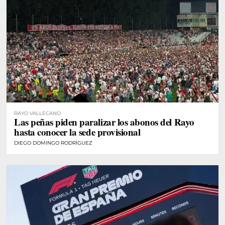
RAYO VALLECANO
Las peñas piden paralizar los abonos del Rayo
hasta conocer la sede provisional
DIEGO DOMINGO RODRÍGUEZ