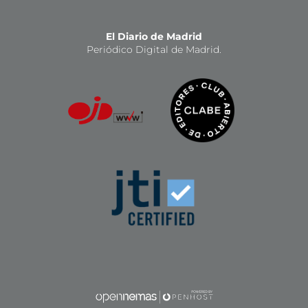
El Diario de Madrid
Periódico Digital de Madrid.