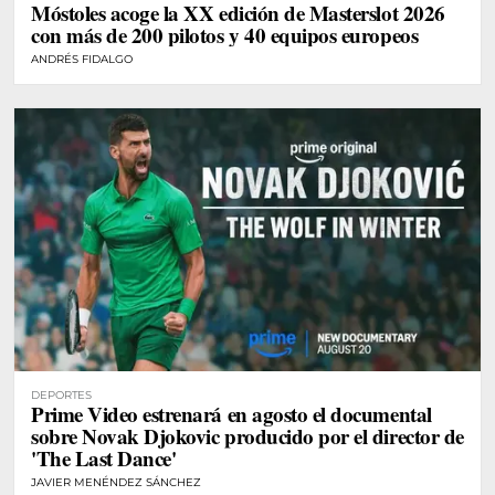
Móstoles acoge la XX edición de Masterslot 2026
MÓSTOLES
con más de 200 pilotos y 40 equipos europeos
ANDRÉS FIDALGO
DEPORTES
Prime Video estrenará en agosto el documental
sobre Novak Djokovic producido por el director de
'The Last Dance'
JAVIER MENÉNDEZ SÁNCHEZ