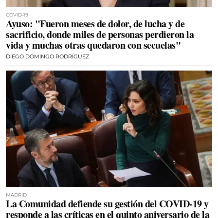
COVID-19
Ayuso: "Fueron meses de dolor, de lucha y de
sacrificio, donde miles de personas perdieron la
vida y muchas otras quedaron con secuelas"
DIEGO DOMINGO RODRÍGUEZ
MADRID
La Comunidad defiende su gestión del COVID-19 y
responde a las críticas en el quinto aniversario de la