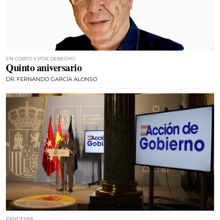
EN CORTO Y POR DERECHO
Quinto aniversario
DR. FERNANDO GARCÍA ALONSO
PANDEMIA