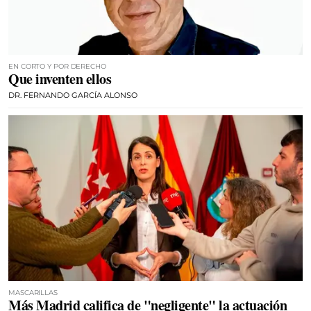
EN CORTO Y POR DERECHO
Que inventen ellos
DR. FERNANDO GARCÍA ALONSO
MASCARILLAS
Más Madrid califica de "negligente" la actuación