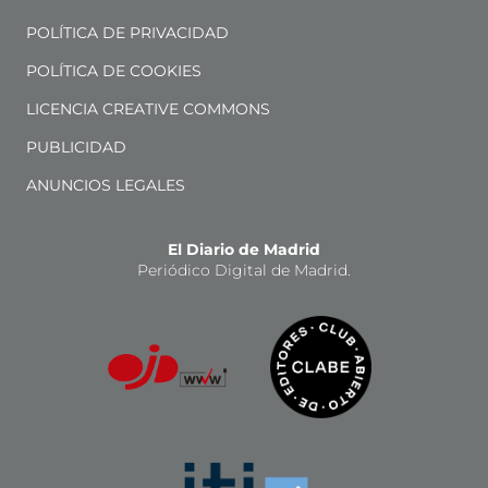
POLÍTICA DE PRIVACIDAD
POLÍTICA DE COOKIES
LICENCIA CREATIVE COMMONS
PUBLICIDAD
ANUNCIOS LEGALES
El Diario de Madrid
Periódico Digital de Madrid.