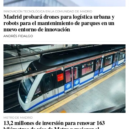
INNOVACIÓN TECNOLÓGICA EN LA COMUNIDAD DE MADRID
Madrid probará drones para logística urbana y
robots para el mantenimiento de parques en un
nuevo entorno de innovación
ANDRÉS FIDALGO
METRO DE MADRID
13,2 millones de inversión para renovar 163