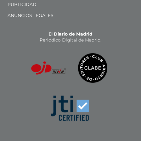
PUBLICIDAD
ANUNCIOS LEGALES
El Diario de Madrid
Periódico Digital de Madrid.