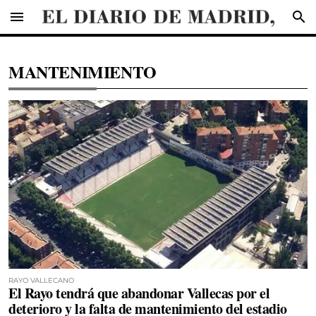
menu
search
MANTENIMIENTO
RAYO VALLECANO
El Rayo tendrá que abandonar Vallecas por el
deterioro y la falta de mantenimiento del estadio