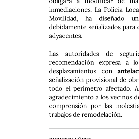
obligará a modificar de ma
inmediaciones. La Policía Loc
Movilidad, ha diseñado
debidamente señalizados para ca
adyacentes.
Las autoridades de segur
recomendación expresa a lo
desplazamientos con
antelac
señalización provisional de o
todo el perímetro afectado. A
agradecimiento a los vecinos de
comprensión por las molestia
trabajos de remodelación.