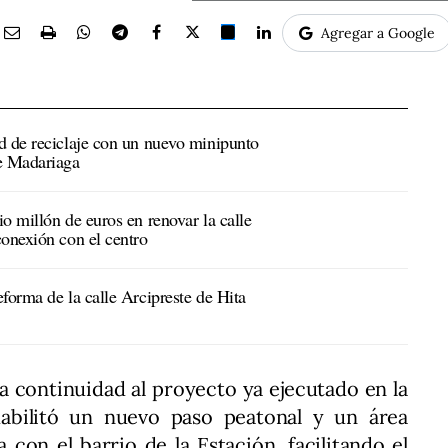
Agregar a Google
d de reciclaje con un nuevo minipunto
de Madariaga
o millón de euros en renovar la calle
conexión con el centro
forma de la calle Arcipreste de Hita
a continuidad al proyecto ya ejecutado en la
habilitó un nuevo paso peatonal y un área
a con el barrio de la Estación, facilitando el