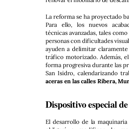
La reforma se ha proyectado baj
Para ello, los nuevos acabad
técnicas avanzadas, tales com
personas con dificultades visua
ayuden a delimitar claramente 
tráfico motorizado. Además, e
forma progresiva durante las p
San Isidro, calendarizando tr
aceras en las calles Ribera, Mu
Dispositivo especial d
El desarrollo de la maquinaria