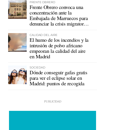
FRENTE OBRERO
Frente Obrero convoca una
concentración ante la
Embajada de Marruecos para
denunciar la crisis migratoria
en Ceuta
CALIDAD DEL AIRE
El humo de los incendios y la
intrusión de polvo africano
empeoran la calidad del aire
en Madrid
SOCIEDAD
Dónde conseguir gafas gratis
para ver el eclipse solar en
Madrid: puntos de recogida