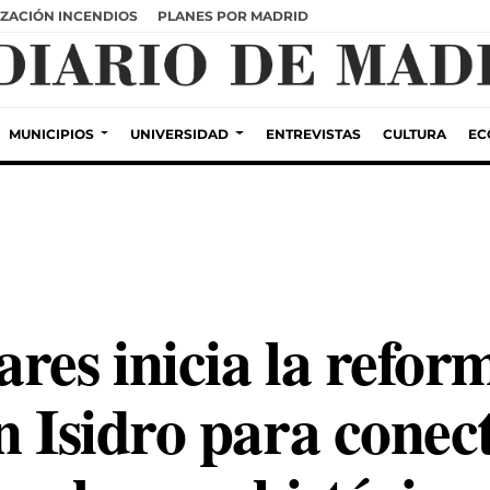
ZACIÓN INCENDIOS
PLANES POR MADRID
MUNICIPIOS
UNIVERSIDAD
ENTREVISTAS
CULTURA
EC
res inicia la refor
n Isidro para conect