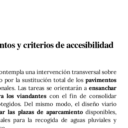
os y criterios de accesibilidad
ontempla una intervención transversal sobre
 por la sustitución total de los
pavimentos
nales. Las tareas se orientarán a
ensanchar
ra los viandantes
con el fin de consolidar
otegidos. Del mismo modo, el diseño viario
ar las plazas de aparcamiento
disponibles,
les para la recogida de aguas pluviales y
so.