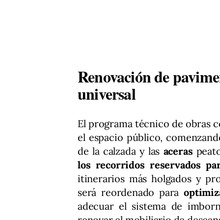
Renovación de paviment
universal
El programa técnico de obras c
el espacio público, comenzando
de la calzada y las
aceras
peato
los recorridos reservados pa
itinerarios más holgados y pr
será reordenado para
optimiz
adecuar el sistema de imborna
renovar el mobiliario de descan