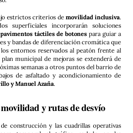
o estrictos criterios de
movilidad inclusiva
.
os superficiales incorporarán soluciones
o
pavimentos táctiles de botones
para guiar a
les y bandas de diferenciación cromática que
los entornos reservados al peatón frente al
l plan municipal de mejoras se extenderá de
róximas semanas a otros puntos del barrio de
abajos de asfaltado y acondicionamiento de
rillo y Manuel Azaña
.
e movilidad y rutas de desvío
 de construcción y las cuadrillas operativas