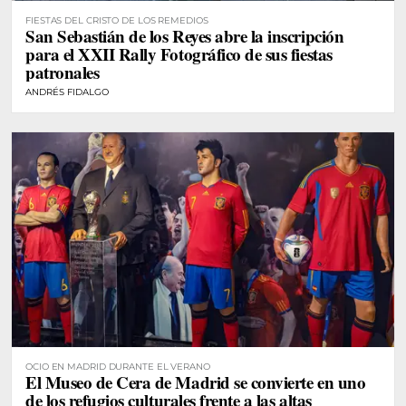
FIESTAS DEL CRISTO DE LOS REMEDIOS
San Sebastián de los Reyes abre la inscripción
para el XXII Rally Fotográfico de sus fiestas
patronales
ANDRÉS FIDALGO
OCIO EN MADRID DURANTE EL VERANO
El Museo de Cera de Madrid se convierte en uno
de los refugios culturales frente a las altas