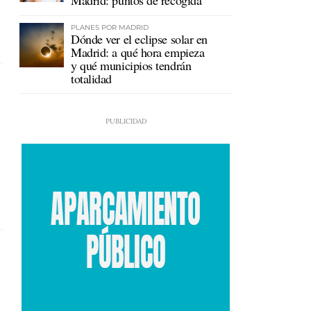
Madrid: puntos de recogida
PLANES POR MADRID
Dónde ver el eclipse solar en
Madrid: a qué hora empieza
y qué municipios tendrán
totalidad