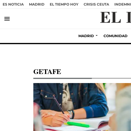
ES NOTICIA
MADRID
EL TIEMPO HOY
CRISIS CEUTA
INDEMNI
menu
MADRID
COMUNIDAD
GETAFE