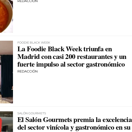
REDACCIÓN
FOODIE BLACK WEEK
La Foodie Black Week triunfa en
Madrid con casi 200 restaurantes y un
fuerte impulso al sector gastronómico
REDACCIÓN
SALÓN GOURMETS
El Salón Gourmets premia la excelencia
del sector vinícola y gastronómico en su