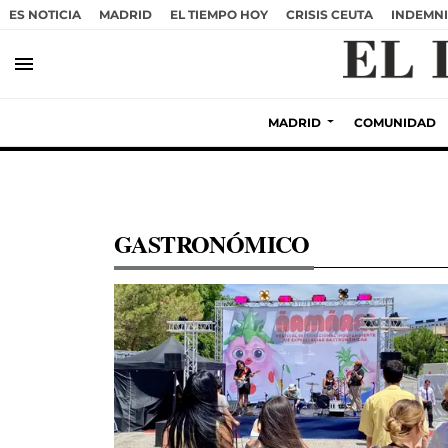
ES NOTICIA
MADRID
EL TIEMPO HOY
CRISIS CEUTA
INDEMNI
menu
MADRID
COMUNIDAD
GASTRONÓMICO