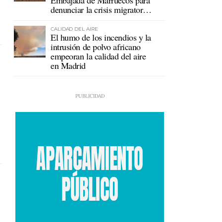
Embajada de Marruecos para
denunciar la crisis migratoria
en Ceuta
CALIDAD DEL AIRE
El humo de los incendios y la
intrusión de polvo africano
empeoran la calidad del aire
en Madrid