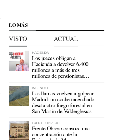
LO MÁS
VISTO
ACTUAL
HACIENDA
Los jueces obligan a
Hacienda a devolver 6.400
millones a más de tres
millones de pensionistas
mutualistas
INCENDIO
Las llamas vuelven a golpear
Madrid: un coche incendiado
desata otro fuego forestal en
San Martín de Valdeiglesias
FRENTE OBRERO
Frente Obrero convoca una
concentración ante la