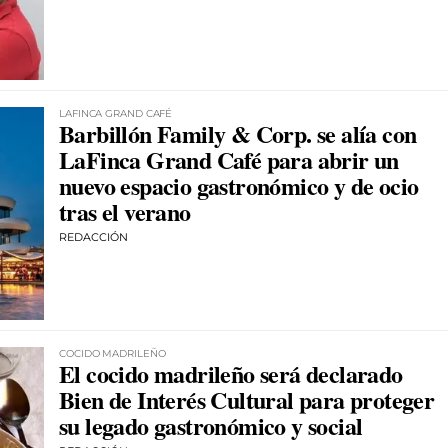
LAFINCA GRAND CAFÉ
Barbillón Family & Corp. se alía con
LaFinca Grand Café para abrir un
nuevo espacio gastronómico y de ocio
tras el verano
REDACCIÓN
COCIDO MADRILEÑO
El cocido madrileño será declarado
Bien de Interés Cultural para proteger
su legado gastronómico y social