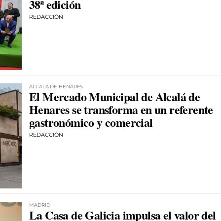
38ª edición
REDACCIÓN
ALCALÁ DE HENARES
El Mercado Municipal de Alcalá de
Henares se transforma en un referente
gastronómico y comercial
REDACCIÓN
MADRID
La Casa de Galicia impulsa el valor del