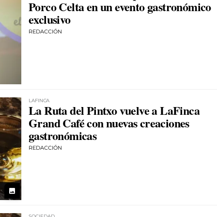
Porco Celta en un evento gastronómico
exclusivo
REDACCIÓN
LAFINCA
La Ruta del Pintxo vuelve a LaFinca
Grand Café con nuevas creaciones
gastronómicas
REDACCIÓN
photo
SOCIEDAD