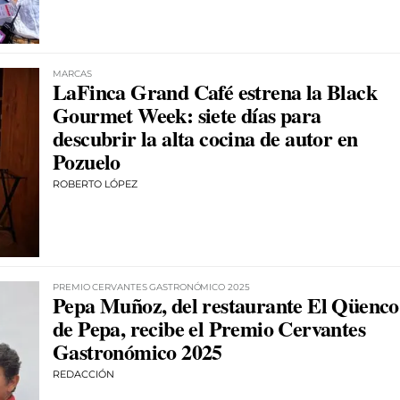
MARCAS
LaFinca Grand Café estrena la Black
Gourmet Week: siete días para
descubrir la alta cocina de autor en
Pozuelo
ROBERTO LÓPEZ
PREMIO CERVANTES GASTRONÓMICO 2025
Pepa Muñoz, del restaurante El Qüenco
de Pepa, recibe el Premio Cervantes
Gastronómico 2025
REDACCIÓN