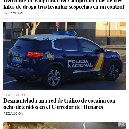
Detenidos en Mejorada del Campo con más de tres
kilos de droga tras levantar sospechas en un control
REDACCIÓN
NARCOTRÁFICO
Desmantelada una red de tráfico de cocaína con
ocho detenidos en el Corredor del Henares
REDACCIÓN