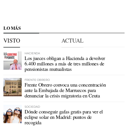
LO MÁS
VISTO
ACTUAL
HACIENDA
Los jueces obligan a Hacienda a devolver
6.400 millones a más de tres millones de
pensionistas mutualistas
FRENTE OBRERO
Frente Obrero convoca una concentración
ante la Embajada de Marruecos para
denunciar la crisis migratoria en Ceuta
SOCIEDAD
Dónde conseguir gafas gratis para ver el
eclipse solar en Madrid: puntos de
recogida