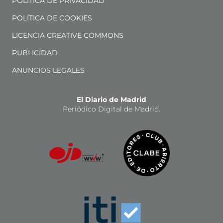
POLÍTICA DE PRIVACIDAD
POLÍTICA DE COOKIES
LICENCIA CREATIVE COMMONS
PUBLICIDAD
ANUNCIOS LEGALES
El Diario de Madrid
Periódico Digital de Madrid.