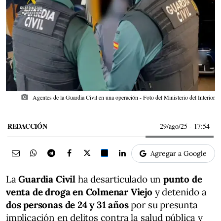
photo_camera
Agentes de la Guardia Civil en una operación - Foto del Ministerio del Interior
REDACCIÓN
29/ago/25
- 17:54
Agregar a Google
La
Guardia Civil
ha desarticulado un
punto de
venta de droga en Colmenar Viejo
y detenido a
dos personas de 24 y 31 años
por su presunta
implicación en delitos contra la salud pública y