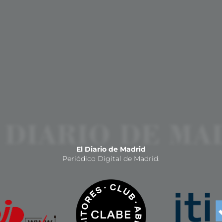
El Diario de Madrid
Periódico Digital de Madrid.