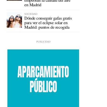
empeoran la calidad del aire
en Madrid
SOCIEDAD
Dónde conseguir gafas gratis
para ver el eclipse solar en
Madrid: puntos de recogida