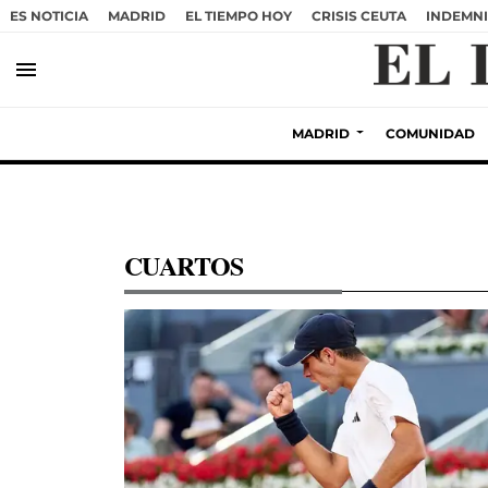
ES NOTICIA
MADRID
EL TIEMPO HOY
CRISIS CEUTA
INDEMNI
menu
MADRID
COMUNIDAD
CUARTOS