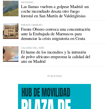
INCENDIO
Las llamas vuelven a golpear Madrid: un
coche incendiado desata otro fuego
forestal en San Martín de Valdeiglesias
FRENTE OBRERO
Frente Obrero convoca una concentración
ante la Embajada de Marruecos para
denunciar la crisis migratoria en Ceuta
CALIDAD DEL AIRE
El humo de los incendios y la intrusión
de polvo africano empeoran la calidad del
aire en Madrid