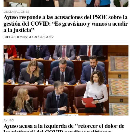
DECLARACIONES
Ayuso responde a las acusaciones del PSOE sobre la
gestión del COVID: “Es gravísimo y vamos a acudir
a la justicia”
DIEGO DOMINGO RODRÍGUEZ
AYUSO
Ayuso acusa a la izquierda de "retorcer el dolor de