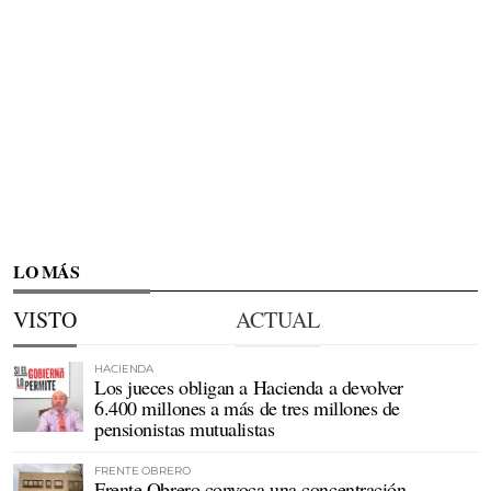
LO MÁS
VISTO
ACTUAL
HACIENDA
Los jueces obligan a Hacienda a devolver
6.400 millones a más de tres millones de
pensionistas mutualistas
FRENTE OBRERO
Frente Obrero convoca una concentración