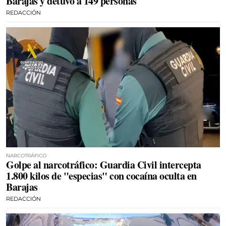
Barajas y detuvo a 149 personas
REDACCIÓN
NARCOTRÁFICO
Golpe al narcotráfico: Guardia Civil intercepta
1.800 kilos de "especias" con cocaína oculta en
Barajas
REDACCIÓN