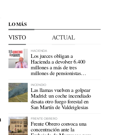
LO MÁS
VISTO
ACTUAL
HACIENDA
Los jueces obligan a
Hacienda a devolver 6.400
millones a más de tres
millones de pensionistas
mutualistas
INCENDIO
Las llamas vuelven a golpear
Madrid: un coche incendiado
desata otro fuego forestal en
San Martín de Valdeiglesias
a
FRENTE OBRERO
Frente Obrero convoca una
concentración ante la