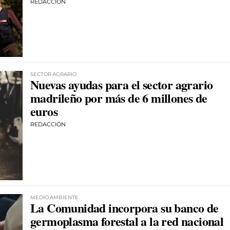
REDACCIÓN
SECTOR AGRARIO
Nuevas ayudas para el sector agrario
madrileño por más de 6 millones de
euros
REDACCIÓN
MEDIO AMBIENTE
La Comunidad incorpora su banco de
germoplasma forestal a la red nacional