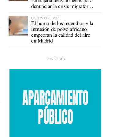
Embajada de Marruecos para
denunciar la crisis migratoria
en Ceuta
CALIDAD DEL AIRE
El humo de los incendios y la
intrusión de polvo africano
empeoran la calidad del aire
en Madrid