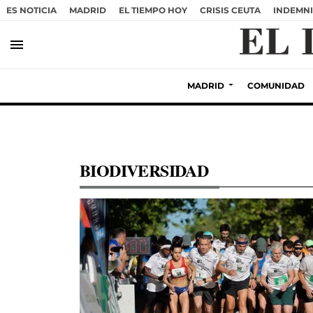
ES NOTICIA
MADRID
EL TIEMPO HOY
CRISIS CEUTA
INDEMNI
menu
MADRID
COMUNIDAD
BIODIVERSIDAD