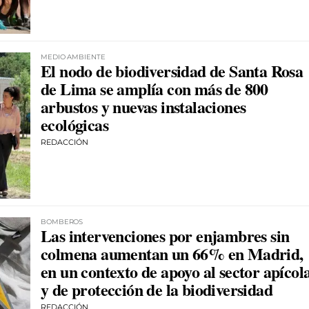
MEDIO AMBIENTE
El nodo de biodiversidad de Santa Rosa
de Lima se amplía con más de 800
arbustos y nuevas instalaciones
ecológicas
REDACCIÓN
BOMBEROS
Las intervenciones por enjambres sin
colmena aumentan un 66% en Madrid,
en un contexto de apoyo al sector apícol
y de protección de la biodiversidad
REDACCIÓN