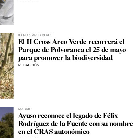
II CROSS ARCO VERDE
El II Cross Arco Verde recorrerá el
Parque de Polvoranca el 25 de mayo
para promover la biodiversidad
REDACCIÓN
MADRID
Ayuso reconoce el legado de Félix
Rodríguez de la Fuente con su nombre
en el CRAS autonómico