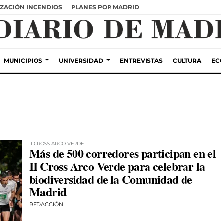
ZACIÓN INCENDIOS
PLANES POR MADRID
MUNICIPIOS
UNIVERSIDAD
ENTREVISTAS
CULTURA
EC
II CROSS ARCO VERDE
Más de 500 corredores participan en el
II Cross Arco Verde para celebrar la
biodiversidad de la Comunidad de
Madrid
REDACCIÓN