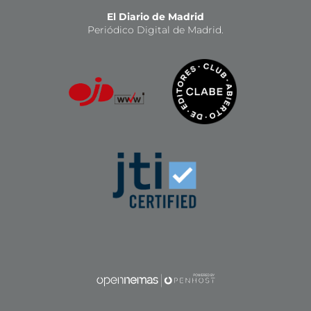
El Diario de Madrid
Periódico Digital de Madrid.