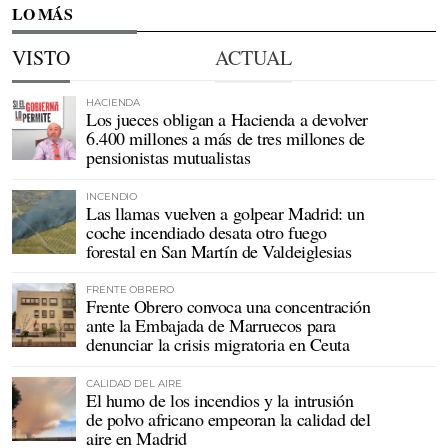
LO MÁS
VISTO
ACTUAL
HACIENDA
Los jueces obligan a Hacienda a devolver
6.400 millones a más de tres millones de
pensionistas mutualistas
INCENDIO
Las llamas vuelven a golpear Madrid: un
coche incendiado desata otro fuego
forestal en San Martín de Valdeiglesias
FRENTE OBRERO
Frente Obrero convoca una concentración
ante la Embajada de Marruecos para
denunciar la crisis migratoria en Ceuta
CALIDAD DEL AIRE
El humo de los incendios y la intrusión
de polvo africano empeoran la calidad del
aire en Madrid