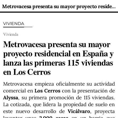
Metrovacesa presenta su mayor proyecto residencial en España y lanza las primeras 115 viviendas en Los Cerros
VIVIENDA
Vivienda
Metrovacesa presenta su mayor
proyecto residencial en España y
lanza las primeras 115 viviendas
en Los Cerros
Metrovacesa empieza oficialmente su actividad
comercial en
Los Cerros
con la presentación de
Alyssa
, su primera promoción de 115 viviendas.
La cotizada, que lidera la propiedad de suelo en
este nuevo desarrollo de
Vicálvaro
, proyecta