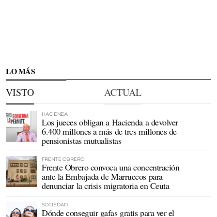
LO MÁS
VISTO
ACTUAL
HACIENDA
Los jueces obligan a Hacienda a devolver
6.400 millones a más de tres millones de
pensionistas mutualistas
FRENTE OBRERO
Frente Obrero convoca una concentración
ante la Embajada de Marruecos para
denunciar la crisis migratoria en Ceuta
SOCIEDAD
Dónde conseguir gafas gratis para ver el