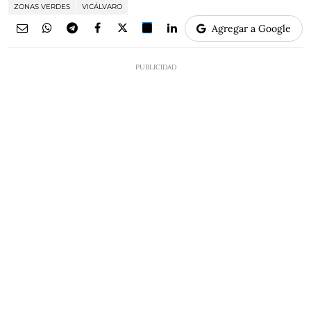
ZONAS VERDES
VICÁLVARO
Agregar a Google