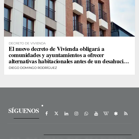
DECRETO DE VIVIENDA
El nuevo decreto de Vivienda obligará a
comunidades y ayuntamientos a ofrecer
alternativas habitacionales antes de un desahucio
de personas vulnerables
DIEGO DOMINGO RODRÍGUEZ
SÍGUENOS