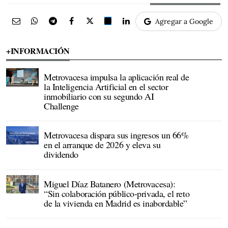
Agregar a Google
+INFORMACIÓN
Metrovacesa impulsa la aplicación real de
la Inteligencia Artificial en el sector
inmobiliario con su segundo AI
Challenge
Metrovacesa dispara sus ingresos un 66%
en el arranque de 2026 y eleva su
dividendo
Miguel Díaz Batanero (Metrovacesa):
“Sin colaboración público-privada, el reto
de la vivienda en Madrid es inabordable”