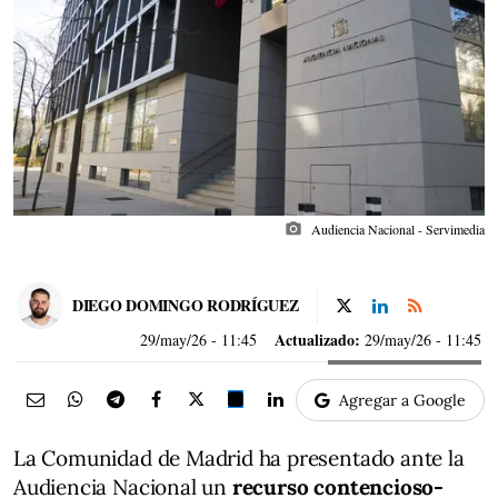
photo_camera
Audiencia Nacional - Servimedia
DIEGO DOMINGO RODRÍGUEZ
Actualizado:
29/may/26
- 11:45
29/may/26 - 11:45
Agregar a Google
La Comunidad de Madrid ha presentado ante la
Audiencia Nacional un
recurso contencioso-