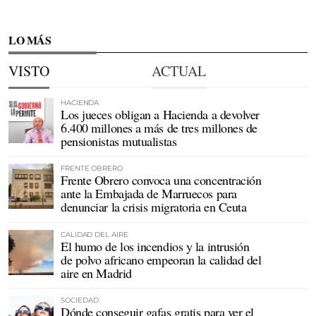
LO MÁS
VISTO
ACTUAL
HACIENDA
Los jueces obligan a Hacienda a devolver
6.400 millones a más de tres millones de
pensionistas mutualistas
FRENTE OBRERO
Frente Obrero convoca una concentración
ante la Embajada de Marruecos para
denunciar la crisis migratoria en Ceuta
CALIDAD DEL AIRE
El humo de los incendios y la intrusión
de polvo africano empeoran la calidad del
aire en Madrid
SOCIEDAD
Dónde conseguir gafas gratis para ver el