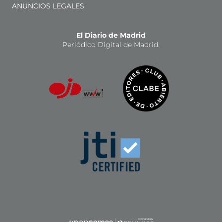
ANUNCIOS LEGALES
El Diario de Madrid
Periódico Digital de Madrid.