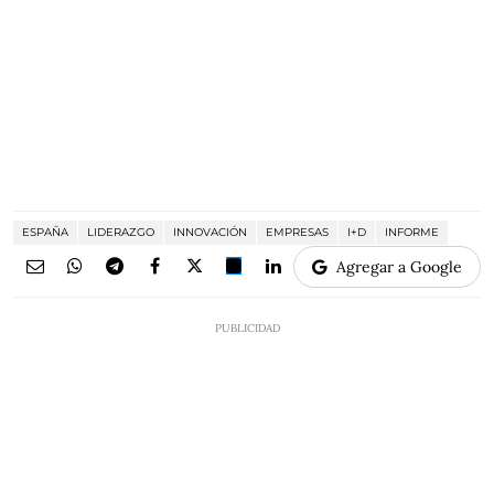
ESPAÑA
LIDERAZGO
INNOVACIÓN
EMPRESAS
I+D
INFORME
Agregar a Google