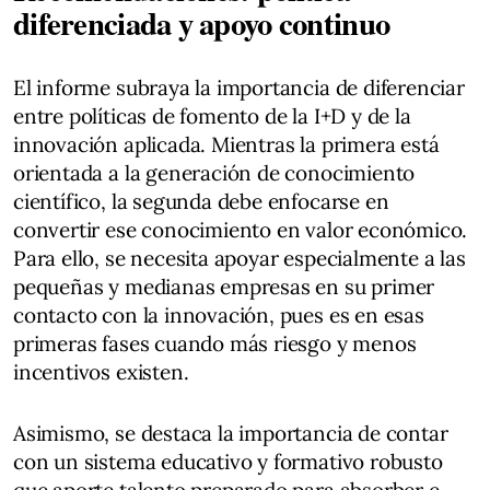
diferenciada y apoyo continuo
El informe subraya la importancia de diferenciar
entre políticas de fomento de la I+D y de la
innovación aplicada. Mientras la primera está
orientada a la generación de conocimiento
científico, la segunda debe enfocarse en
convertir ese conocimiento en valor económico.
Para ello, se necesita apoyar especialmente a las
pequeñas y medianas empresas en su primer
contacto con la innovación, pues es en esas
primeras fases cuando más riesgo y menos
incentivos existen.
Asimismo, se destaca la importancia de contar
con un sistema educativo y formativo robusto
que aporte talento preparado para absorber e