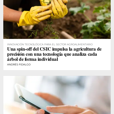
INNOVACIÓN TECNOLÓGICA PARA EL SECTOR AGROALIMENTARIO
Una spin-off del CSIC impulsa la agricultura de
precisión con una tecnología que analiza cada
árbol de forma individual
ANDRÉS FIDALGO