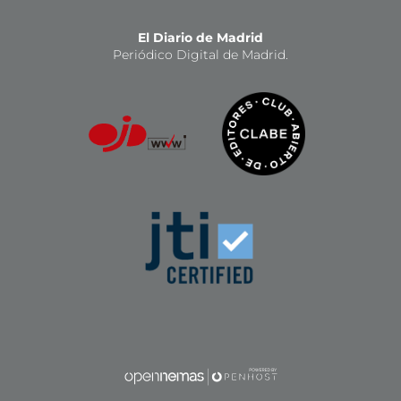
El Diario de Madrid
Periódico Digital de Madrid.