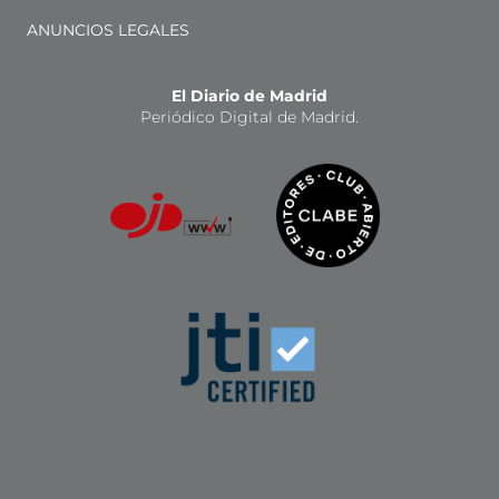
ANUNCIOS LEGALES
El Diario de Madrid
Periódico Digital de Madrid.