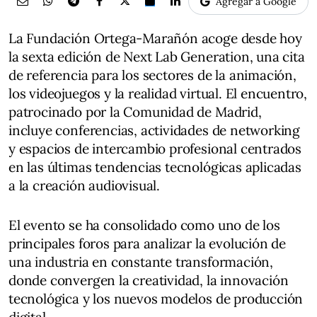
Agregar a Google
La Fundación Ortega-Marañón acoge desde hoy
la sexta edición de Next Lab Generation, una cita
de referencia para los sectores de la animación,
los videojuegos y la realidad virtual. El encuentro,
patrocinado por la Comunidad de Madrid,
incluye conferencias, actividades de networking
y espacios de intercambio profesional centrados
en las últimas tendencias tecnológicas aplicadas
a la creación audiovisual.
El evento se ha consolidado como uno de los
principales foros para analizar la evolución de
una industria en constante transformación,
donde convergen la creatividad, la innovación
tecnológica y los nuevos modelos de producción
digital.