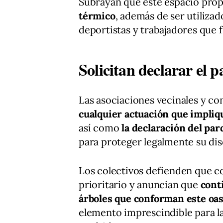
Subrayan que este espacio pro
térmico
, además de ser utilizad
deportistas y trabajadores que 
Solicitan declarar el
Las asociaciones vecinales y c
cualquier actuación que impliqu
así como
la declaración del pa
para proteger legalmente su dis
Los colectivos defienden que co
prioritario y anuncian que
cont
árboles que conforman este oa
elemento imprescindible para la 