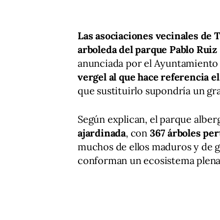
Las asociaciones vecinales de 
arboleda del parque Pablo Ruiz
anunciada por el Ayuntamiento 
vergel al que hace referencia e
que sustituirlo supondría un gr
Según explican, el parque albe
ajardinada
, con
367 árboles per
muchos de ellos maduros y de g
conforman un ecosistema plen