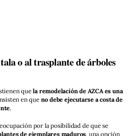
tala o al trasplante de árboles
ostienen que
la remodelación de AZCA es una
insisten en que
no debe ejecutarse a costa de
ente
.
eocupación por la posibilidad de que se
splantes de ejemplares maduros
, una opción