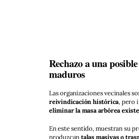
Rechazo a una posible 
maduros
Las organizaciones vecinales s
reivindicación histórica
, pero 
eliminar la masa arbórea exist
En este sentido, muestran su pr
produzcan
talas masivas o tra