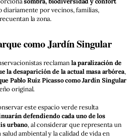
porciona
sombra, biodiversidad y confort
o diariamente por vecinos, familias,
frecuentan la zona.
 parque como Jardín Singular
onservacionistas reclaman
la paralización de
e la desaparición de la actual masa arbórea
,
rque Pablo Ruiz Picasso como Jardín Singular
eño original.
nservar este espacio verde resulta
inuarán defendiendo cada uno de los
sis urbano
, al considerar que representa un
salud ambiental y la calidad de vida en