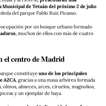
a Municipal de Tetuán del próximo 2 de julio
oleda del parque Pablo Ruiz Picasso.
preocupación por un bosque urbano formado
maduros
, muchos de ellos con más de cuatro
n el centro de Madrid
 parque constituye
uno de los principales
 de AZCA
, gracias a una masa arbórea formada
, olmos, almeces, arces, ciruelos, magnolios,
 piceas y un ejemplar de haya.