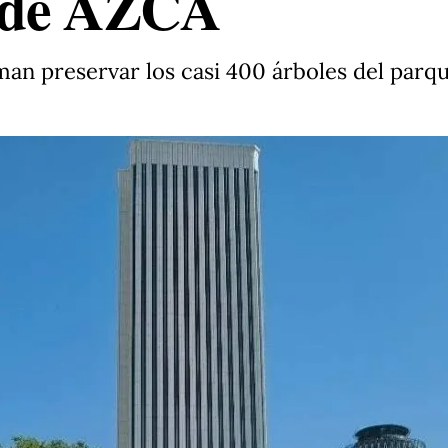
 de AZCA
man preservar los casi 400 árboles del parqu