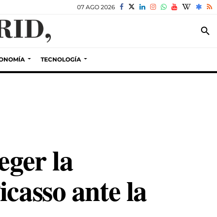
07 AGO 2026
search
ONOMÍA
TECNOLOGÍA
eger la
casso ante la