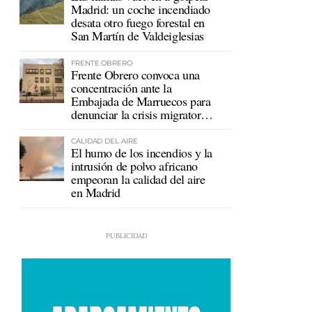
Madrid: un coche incendiado
desata otro fuego forestal en
San Martín de Valdeiglesias
FRENTE OBRERO
Frente Obrero convoca una
concentración ante la
Embajada de Marruecos para
denunciar la crisis migratoria
en Ceuta
CALIDAD DEL AIRE
El humo de los incendios y la
intrusión de polvo africano
empeoran la calidad del aire
en Madrid