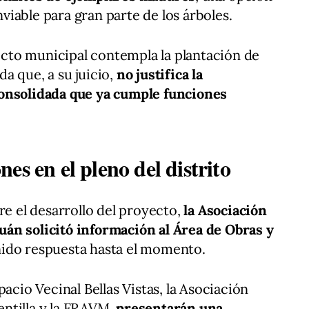
iable para gran parte de los árboles.
to municipal contempla la plantación de
da que, a su juicio,
no justifica la
consolidada que ya cumple funciones
es en el pleno del distrito
re el desarrollo del proyecto,
la Asociación
án solicitó información al Área de Obras y
nido respuesta hasta el momento.
acio Vecinal Bellas Vistas, la Asociación
ntilla y la FRAVM,
presentarán una