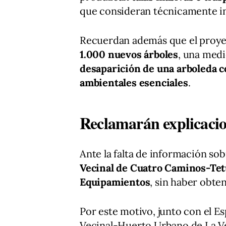
que consideran técnicamente inv
Recuerdan además que el proyec
1.000 nuevos árboles
, una medi
desaparición de una arboleda 
ambientales esenciales
.
Reclamarán explicacion
Ante la falta de información sob
Vecinal de Cuatro Caminos-Tetu
Equipamientos
, sin haber obte
Por este motivo, junto con el Esp
Vecinal-Huerto Urbano de La Ve