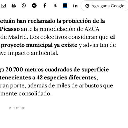
Agregar a Google
Tetuán han reclamado la protección de la
 Picasso
ante la remodelación de AZCA
de Madrid. Los colectivos consideran que
el
l proyecto municipal ya existe
y advierten de
ave impacto ambiental.
rga
20.700 metros cuadrados de superficie
tenecientes a 42 especies diferentes
,
ran porte, además de miles de arbustos que
amente consolidado.