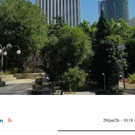
29/jun/26
- 10:18