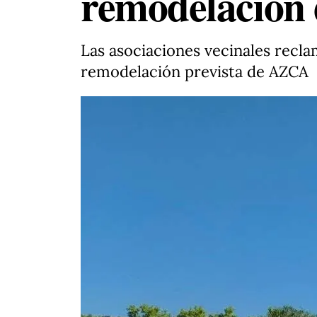
remodelación
Las asociaciones vecinales recla
remodelación prevista de AZCA