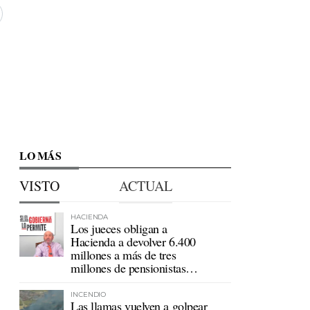
LO MÁS
VISTO
ACTUAL
HACIENDA
Los jueces obligan a
Hacienda a devolver 6.400
millones a más de tres
millones de pensionistas
mutualistas
INCENDIO
Las llamas vuelven a golpear