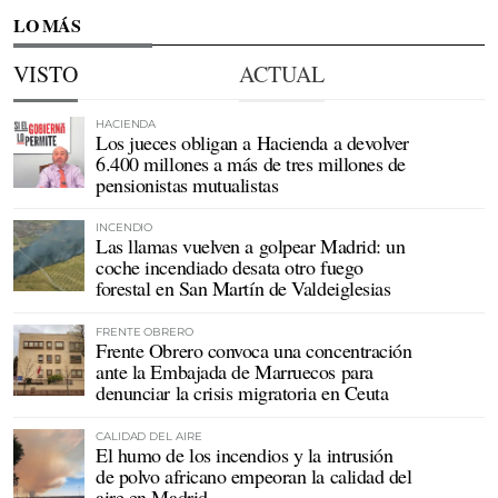
LO MÁS
VISTO
ACTUAL
HACIENDA
Los jueces obligan a Hacienda a devolver
6.400 millones a más de tres millones de
pensionistas mutualistas
INCENDIO
Las llamas vuelven a golpear Madrid: un
coche incendiado desata otro fuego
forestal en San Martín de Valdeiglesias
FRENTE OBRERO
Frente Obrero convoca una concentración
ante la Embajada de Marruecos para
denunciar la crisis migratoria en Ceuta
CALIDAD DEL AIRE
El humo de los incendios y la intrusión
de polvo africano empeoran la calidad del
aire en Madrid