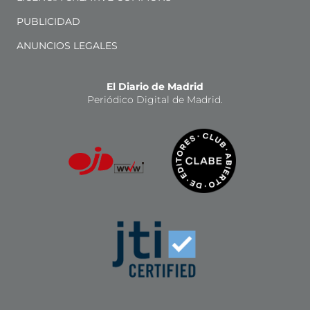
PUBLICIDAD
ANUNCIOS LEGALES
El Diario de Madrid
Periódico Digital de Madrid.