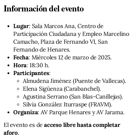
Información del evento
Lugar
: Sala Marcos Ana, Centro de
Participación Ciudadana y Empleo Marcelino
Camacho, Plaza de Fernando VI, San
Fernando de Henares.
Fecha
: Miércoles 12 de marzo de 2025.
Hora
: 18:30 h.
Participantes
:
Almudena Jiménez (Puente de Vallecas).
Elena Sigüenza (Carabanchel).
Agustina Serrano (San Blas-Canillejas).
Silvia González Iturraspe (FRAVM).
Organiza
: AV Parque Henares y AV Jarama.
El evento es de
acceso libre hasta completar
aforo
.