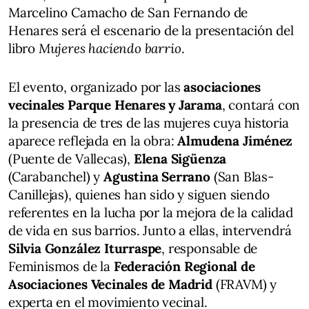
Marcelino Camacho de San Fernando de
Henares será el escenario de la presentación del
libro
Mujeres haciendo barrio
.
El evento, organizado por las
asociaciones
vecinales Parque Henares y Jarama
, contará con
la presencia de tres de las mujeres cuya historia
aparece reflejada en la obra:
Almudena Jiménez
(Puente de Vallecas),
Elena Sigüenza
(Carabanchel) y
Agustina Serrano
(San Blas-
Canillejas), quienes han sido y siguen siendo
referentes en la lucha por la mejora de la calidad
de vida en sus barrios. Junto a ellas, intervendrá
Silvia González Iturraspe
, responsable de
Feminismos de la
Federación Regional de
Asociaciones Vecinales de Madrid
(FRAVM) y
experta en el movimiento vecinal.