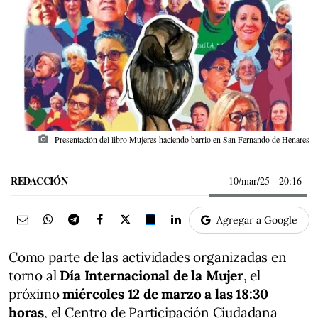
photo_camera
Presentación del libro Mujeres haciendo barrio en San Fernando de Henares
REDACCIÓN
10/mar/25
- 20:16
Agregar a Google
Como parte de las actividades organizadas en
torno al
Día Internacional de la Mujer
, el
próximo
miércoles 12 de marzo a las 18:30
horas
, el Centro de Participación Ciudadana