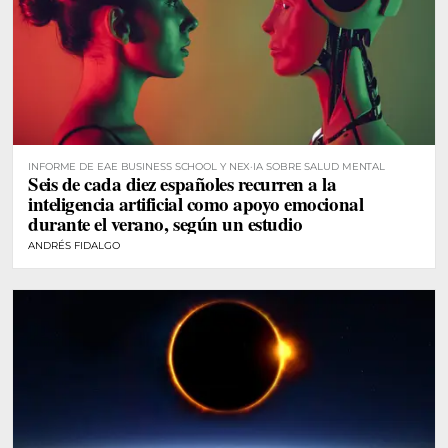
INFORME DE EAE BUSINESS SCHOOL Y NEX·IA SOBRE SALUD MENTAL
Seis de cada diez españoles recurren a la
inteligencia artificial como apoyo emocional
durante el verano, según un estudio
ANDRÉS FIDALGO