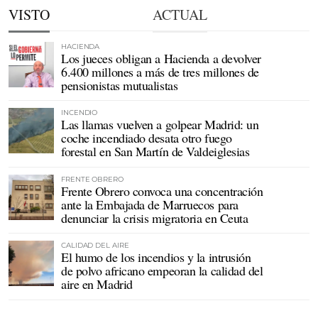
VISTO
ACTUAL
HACIENDA
Los jueces obligan a Hacienda a devolver
6.400 millones a más de tres millones de
pensionistas mutualistas
INCENDIO
Las llamas vuelven a golpear Madrid: un
coche incendiado desata otro fuego
forestal en San Martín de Valdeiglesias
FRENTE OBRERO
Frente Obrero convoca una concentración
ante la Embajada de Marruecos para
denunciar la crisis migratoria en Ceuta
CALIDAD DEL AIRE
El humo de los incendios y la intrusión
de polvo africano empeoran la calidad del
aire en Madrid