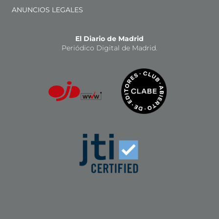
ANUNCIOS LEGALES
El Diario de Madrid
Periódico Digital de Madrid.