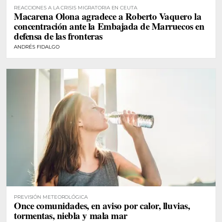
REACCIONES A LA CRISIS MIGRATORIA EN CEUTA
Macarena Olona agradece a Roberto Vaquero la
concentración ante la Embajada de Marruecos en
defensa de las fronteras
ANDRÉS FIDALGO
PREVISIÓN METEOROLÓGICA
Once comunidades, en aviso por calor, lluvias,
tormentas, niebla y mala mar