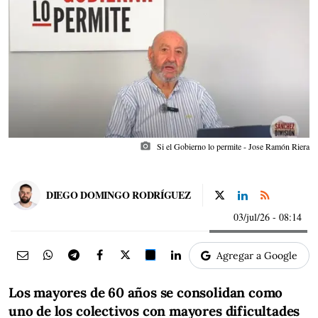
photo_camera
Si el Gobierno lo permite - Jose Ramón Riera
DIEGO DOMINGO RODRÍGUEZ
03/jul/26
- 08:14
Agregar a Google
Los mayores de 60 años se consolidan como
uno de los colectivos con mayores dificultades