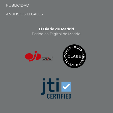
PUBLICIDAD
ANUNCIOS LEGALES
El Diario de Madrid
Periódico Digital de Madrid.