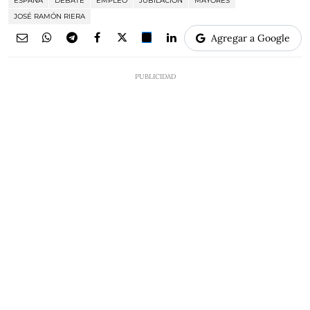
ESPAÑA
DEBATE
EMPLEO
JUBILACIÓN
MAYORES
JOSÉ RAMÓN RIERA
Agregar a Google