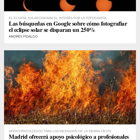
EL ECLIPSE SOLAR DISPARA EL INTERÉS POR LA FOTOGRAFÍA
Las búsquedas en Google sobre cómo fotografiar
el eclipse solar se disparan un 250%
ANDRÉS FIDALGO
APOYO PSICOLÓGICO TRAS LOS INCENDIOS DE LA SIERRA OESTE
Madrid ofrecerá apoyo psicológico a profesionales