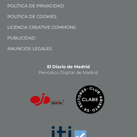
POLÍTICA DE PRIVACIDAD
POLÍTICA DE COOKIES
LICENCIA CREATIVE COMMONS
PUBLICIDAD
ANUNCIOS LEGALES
El Diario de Madrid
Periódico Digital de Madrid.