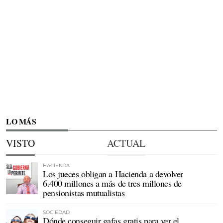
LO MÁS
VISTO
ACTUAL
HACIENDA
Los jueces obligan a Hacienda a devolver
6.400 millones a más de tres millones de
pensionistas mutualistas
SOCIEDAD
Dónde conseguir gafas gratis para ver el