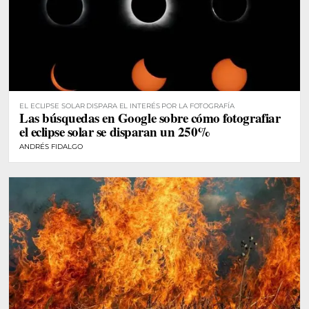
EL ECLIPSE SOLAR DISPARA EL INTERÉS POR LA FOTOGRAFÍA
Las búsquedas en Google sobre cómo fotografiar
el eclipse solar se disparan un 250%
ANDRÉS FIDALGO