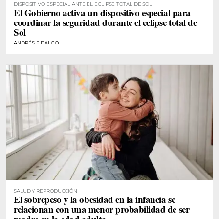
DISPOSITIVO ESPECIAL ANTE EL ECLIPSE TOTAL DE SOL
El Gobierno activa un dispositivo especial para
coordinar la seguridad durante el eclipse total de
Sol
ANDRÉS FIDALGO
SALUD Y REPRODUCCIÓN
El sobrepeso y la obesidad en la infancia se
relacionan con una menor probabilidad de ser
madre en la edad adulta