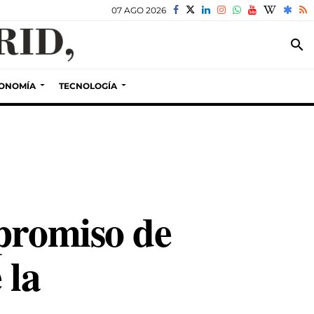
07 AGO 2026
search
ONOMÍA
TECNOLOGÍA
mpromiso de
 la