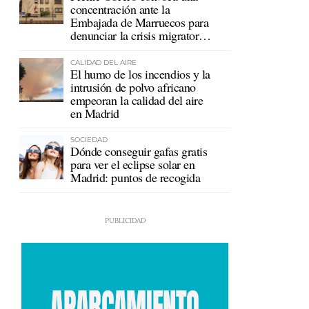
concentración ante la
Embajada de Marruecos para
denunciar la crisis migratoria
en Ceuta
CALIDAD DEL AIRE
El humo de los incendios y la
intrusión de polvo africano
empeoran la calidad del aire
en Madrid
SOCIEDAD
Dónde conseguir gafas gratis
para ver el eclipse solar en
Madrid: puntos de recogida