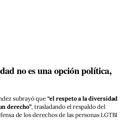
idad no es una opción política,
ández subrayó que
“el respeto a la diversidad
 un derecho”
, trasladando el respaldo del
fensa de los derechos de las personas LGTBI