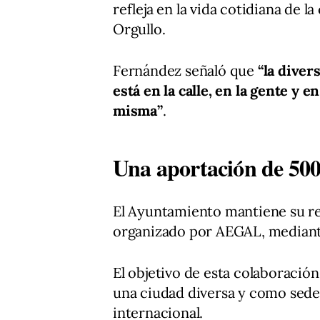
refleja en la vida cotidiana de l
Orgullo.
Fernández señaló que
“la diver
está en la calle, en la gente y e
misma”
.
Una aportación de 50
El Ayuntamiento mantiene su r
organizado por AEGAL, mediant
El objetivo de esta colaboració
una ciudad diversa y como sed
internacional.