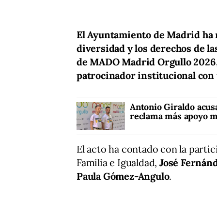
El Ayuntamiento de Madrid ha 
diversidad y los derechos de l
de MADO Madrid Orgullo 2026, u
patrocinador institucional con
Antonio Giraldo acusa
reclama más apoyo m
El acto ha contado con la partic
Familia e Igualdad,
José Fernán
Paula Gómez-Angulo
.