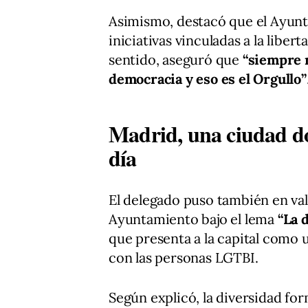
Asimismo, destacó que el Ayunt
iniciativas vinculadas a la libert
sentido, aseguró que
“siempre n
democracia y eso es el Orgullo”
Madrid, una ciudad do
día
El delegado puso también en val
Ayuntamiento bajo el lema
“La 
que presenta a la capital como 
con las personas LGTBI.
Según explicó, la diversidad for