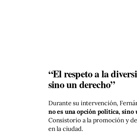
“El respeto a la divers
sino un derecho”
Durante su intervención, Fern
no es una opción política, sino
Consistorio a la promoción y de
en la ciudad.