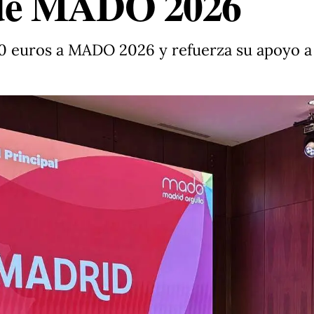
 de MADO 2026
 euros a MADO 2026 y refuerza su apoyo a l