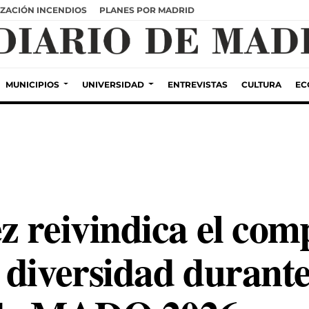
ZACIÓN INCENDIOS
PLANES POR MADRID
MUNICIPIOS
UNIVERSIDAD
ENTREVISTAS
CULTURA
EC
z reivindica el co
 diversidad durante