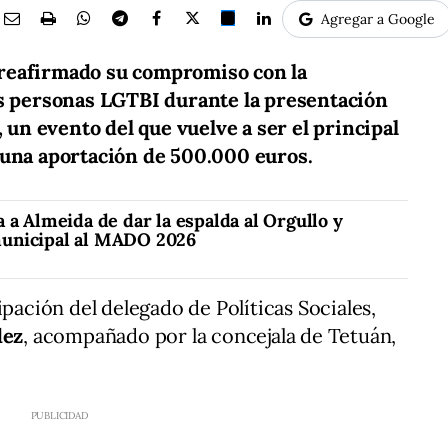
Agregar a Google
reafirmado su compromiso con la
as personas LGTBI durante la presentación
n evento del que vuelve a ser el principal
 una aportación de 500.000 euros.
 a Almeida de dar la espalda al Orgullo y
unicipal al MADO 2026
ipación del delegado de Políticas Sociales,
dez
, acompañado por la concejala de Tetuán,