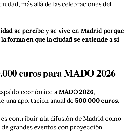
a ciudad, más allá de las celebraciones del
sidad se percibe y se vive en Madrid porque
n la forma en que la ciudad se entiende a sí
0.000 euros para MADO 2026
espaldo económico a
MADO 2026
,
e una aportación anual de
500.000 euros
.
n es contribuir a la difusión de Madrid como
e de grandes eventos con proyección