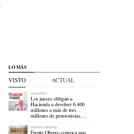
LO MÁS
VISTO
ACTUAL
HACIENDA
Los jueces obligan a
Hacienda a devolver 6.400
millones a más de tres
millones de pensionistas
mutualistas
FRENTE OBRERO
Frente Obrero convoca una