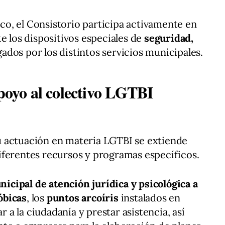
o, el Consistorio participa activamente en
e los dispositivos especiales de
seguridad,
ados por los distintos servicios municipales.
apoyo al colectivo LGTBI
 actuación en materia LGTBI se extiende
iferentes recursos y programas específicos.
nicipal de atención jurídica y psicológica a
óbicas
, los
puntos arcoíris
instalados en
ar a la ciudadanía y prestar asistencia, así