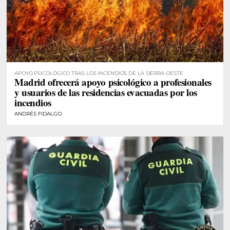
APOYO PSICOLÓGICO TRAS LOS INCENDIOS DE LA SIERRA OESTE
Madrid ofrecerá apoyo psicológico a profesionales
y usuarios de las residencias evacuadas por los
incendios
ANDRÉS FIDALGO