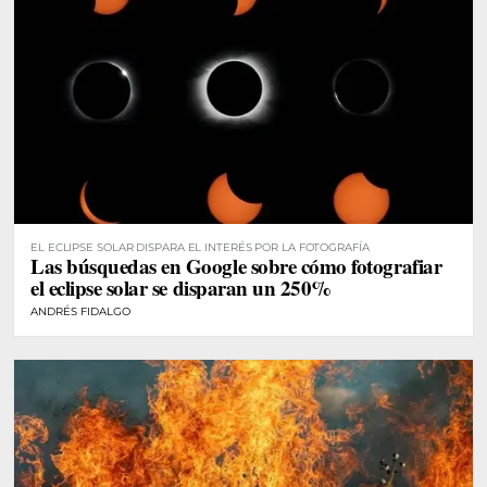
EL ECLIPSE SOLAR DISPARA EL INTERÉS POR LA FOTOGRAFÍA
Las búsquedas en Google sobre cómo fotografiar
el eclipse solar se disparan un 250%
ANDRÉS FIDALGO