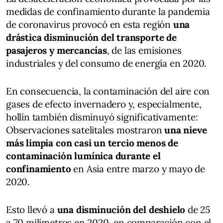
medidas de confinamiento durante la pandemia
de coronavirus provocó en esta región
una
drástica disminución del transporte de
pasajeros y mercancías
, de las emisiones
industriales y del consumo de energía en 2020.
En consecuencia, la contaminación del aire con
gases de efecto invernadero y, especialmente,
hollín también disminuyó significativamente:
Observaciones satelitales mostraron
una nieve
más limpia con casi un tercio menos de
contaminación lumínica durante el
confinamiento
en Asia entre marzo y mayo de
2020.
Esto llevó a
una disminución del deshielo
de 25
a 70 milímetros en 2020, en comparación con el