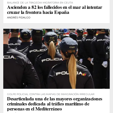
BALANCE DE LA TRAGEDIA MIGRATORIA EN CEUTA
Ascienden a 82 los fallecidos en el mar al intentar
cruzar la frontera hacia España
ANDRÉS FIDALGO
GOLPE POLICIAL CONTRA LAS MAFIAS DE INMIGRACIÓN IRREGULAR
Desarticulada una de las mayores organizaciones
criminales dedicada al tráfico marítimo de
personas en el Mediterráneo