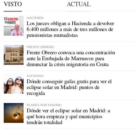
VISTO
ACTUAL
HACIENDA
Los jueces obligan a Hacienda a devolver
6.400 millones a más de tres millones de
pensionistas mutualistas
FRENTE OBRERO
Frente Obrero convoca una concentración
ante la Embajada de Marruecos para
denunciar la crisis migratoria en Ceuta
SOCIEDAD
Dónde conseguir gafas gratis para ver el
eclipse solar en Madrid: puntos de
recogida
PLANES POR MADRID
Dónde ver el eclipse solar en Madrid: a
qué hora empieza y qué municipios
tendrán totalidad