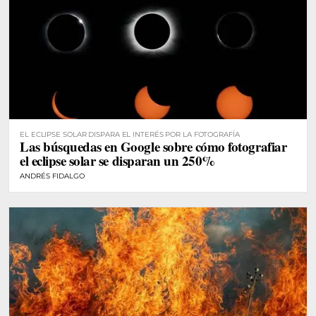
EL ECLIPSE SOLAR DISPARA EL INTERÉS POR LA FOTOGRAFÍA
Las búsquedas en Google sobre cómo fotografiar
el eclipse solar se disparan un 250%
ANDRÉS FIDALGO