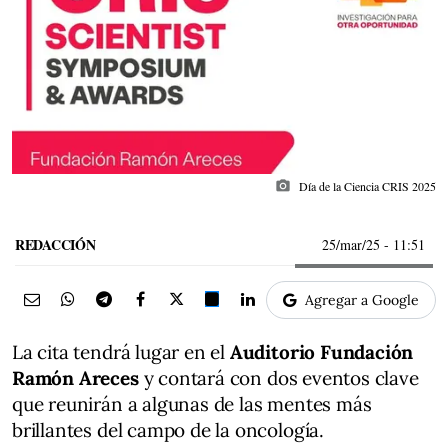
photo_camera
Día de la Ciencia CRIS 2025
REDACCIÓN
25/mar/25
- 11:51
Agregar a Google
La cita tendrá lugar en el
Auditorio Fundación
Ramón Areces
y contará con dos eventos clave
que reunirán a algunas de las mentes más
brillantes del campo de la oncología.