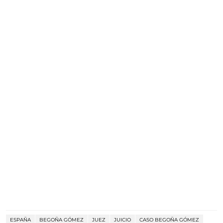
ESPAÑA
BEGOÑA GÓMEZ
JUEZ
JUICIO
CASO BEGOÑA GÓMEZ