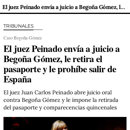
El juez Peinado envía a juicio a Begoña Gómez, le retira el pasaporte y le prohíbe salir de España
TRIBUNALES
Caso Begoña Gómez
El juez Peinado envía a juicio a
Begoña Gómez, le retira el
pasaporte y le prohíbe salir de
España
El juez Juan Carlos Peinado abre juicio oral
contra Begoña Gómez y le impone la retirada
del pasaporte y comparecencias quincenales