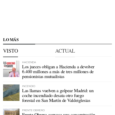
LO MÁS
VISTO
ACTUAL
HACIENDA
Los jueces obligan a Hacienda a devolver
6.400 millones a más de tres millones de
pensionistas mutualistas
INCENDIO
Las llamas vuelven a golpear Madrid: un
coche incendiado desata otro fuego
forestal en San Martín de Valdeiglesias
FRENTE OBRERO
Frente Obrero convoca una concentración