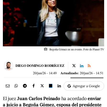
photo_camera
Begoña Gómez en un evento. Foto de Planet TV
DIEGO DOMINGO RODRÍGUEZ
Actualizado:
20/jun/26
- 14:49
20/jun/26 - 14:51
Agregar a Google
El juez
Juan Carlos Peinado
ha acordado
enviar
a juicio a Begoña Gómez, esposa del presidente