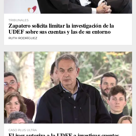
TRIBUNALES
Zapatero solicita limitar la investigación de la
UDEF sobre sus cuentas y las de su entorno
RUTH RODRÍGUEZ
CASO PLUS ULTRA
El juez autoriza a la UDEF a investigar cuentas