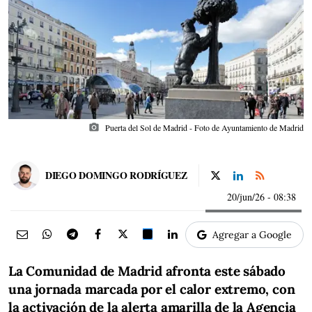
photo_camera
Puerta del Sol de Madrid - Foto de Ayuntamiento de Madrid
DIEGO DOMINGO RODRÍGUEZ
20/jun/26
- 08:38
Agregar a Google
La Comunidad de Madrid afronta este sábado
una jornada marcada por el calor extremo, con
la activación de la alerta amarilla de la Agencia