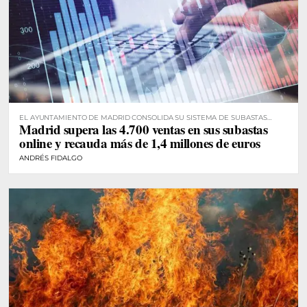
EL AYUNTAMIENTO DE MADRID CONSOLIDA SU SISTEMA DE SUBASTAS
Madrid supera las 4.700 ventas en sus subastas
DIGITALES
online y recauda más de 1,4 millones de euros
ANDRÉS FIDALGO