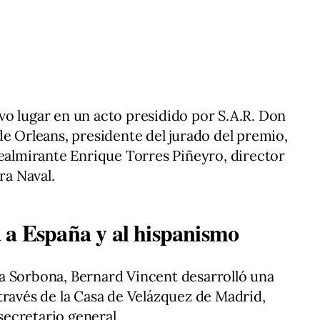
o lugar en un acto presidido por S.A.R. Don
de Orleans, presidente del jurado del premio,
cealmirante Enrique Torres Piñeyro, director
ra Naval.
 a España y al hispanismo
a Sorbona, Bernard Vincent desarrolló una
través de la Casa de Velázquez de Madrid,
 secretario general.