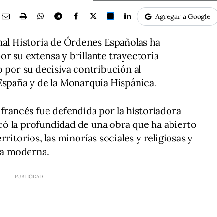
Agregar a Google
nal Historia de Órdenes Españolas ha
r su extensa y brillante trayectoria
o por su decisiva contribución al
España y de la Monarquía Hispánica.
 francés fue defendida por la historiadora
ó la profundidad de una obra que ha abierto
ritorios, las minorías sociales y religiosas y
aña moderna.