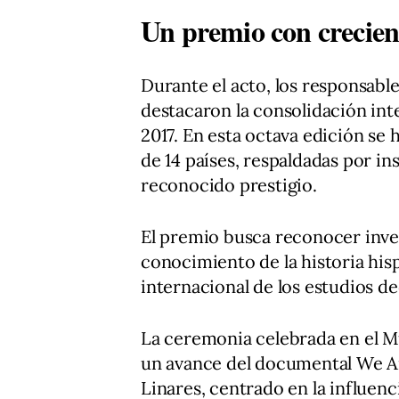
Un premio con crecient
Durante el acto, los responsabl
destacaron la consolidación int
2017. En esta octava edición s
de 14 países, respaldadas por in
reconocido prestigio.
El premio busca reconocer inve
conocimiento de la historia his
internacional de los estudios de
La ceremonia celebrada en el M
un avance del documental We Ar
Linares, centrado en la influenc