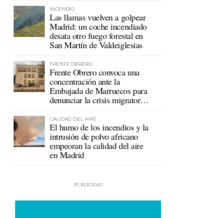
INCENDIO
Las llamas vuelven a golpear
Madrid: un coche incendiado
desata otro fuego forestal en
San Martín de Valdeiglesias
FRENTE OBRERO
Frente Obrero convoca una
concentración ante la
Embajada de Marruecos para
denunciar la crisis migratoria
en Ceuta
CALIDAD DEL AIRE
El humo de los incendios y la
intrusión de polvo africano
empeoran la calidad del aire
en Madrid