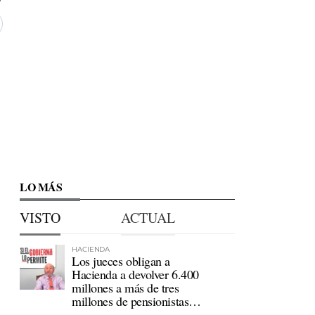
LO MÁS
VISTO
ACTUAL
HACIENDA
Los jueces obligan a
Hacienda a devolver 6.400
millones a más de tres
millones de pensionistas
mutualistas