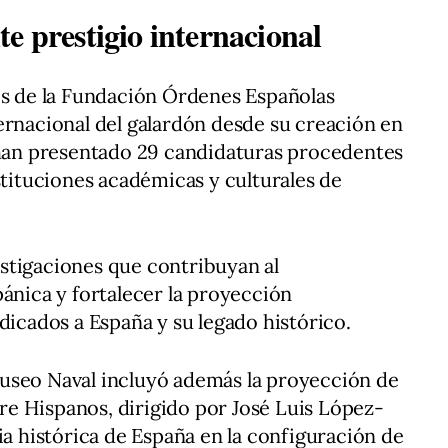
e prestigio internacional
es de la Fundación Órdenes Españolas
ernacional del galardón desde su creación en
e han presentado 29 candidaturas procedentes
stituciones académicas y culturales de
stigaciones que contribuyan al
pánica y fortalecer la proyección
dicados a España y su legado histórico.
useo Naval incluyó además la proyección de
e Hispanos, dirigido por José Luis López-
ia histórica de España en la configuración de