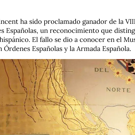
incent ha sido proclamado ganador de la VII
es Españolas, un reconocimiento que distin
hispánico. El fallo se dio a conocer en el 
n Órdenes Españolas y la Armada Española.