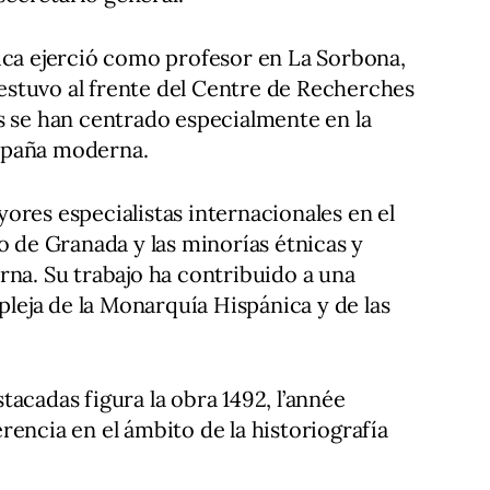
ica ejerció como profesor en La Sorbona,
y estuvo al frente del Centre de Recherches
s se han centrado especialmente en la
 España moderna.
ores especialistas internacionales en el
o de Granada y las minorías étnicas y
rna. Su trabajo ha contribuido a una
eja de la Monarquía Hispánica y de las
acadas figura la obra 1492, l’année
rencia en el ámbito de la historiografía