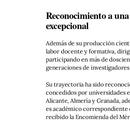
Reconocimiento a una 
excepcional
Además de su producción científ
labor docente y formativa, diri
participando en más de doscien
generaciones de investigadores 
Su trayectoria ha sido reconoc
concedidos por universidades 
Alicante, Almería y Granada, a
es académico correspondiente de
recibido la Encomienda del Mérit