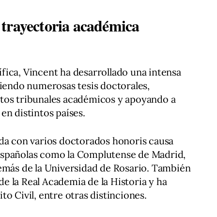
trayectoria académica
ica, Vincent ha desarrollado una intensa
giendo numerosas tesis doctorales,
tos tribunales académicos y apoyando a
en distintos países.
ida con varios doctorados honoris causa
españolas como la Complutense de Madrid,
demás de la Universidad de Rosario. También
 la Real Academia de la Historia y ha
o Civil, entre otras distinciones.