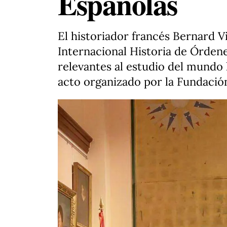
Españolas
El historiador francés Bernard V
Internacional Historia de Órden
relevantes al estudio del mundo 
acto organizado por la Fundació