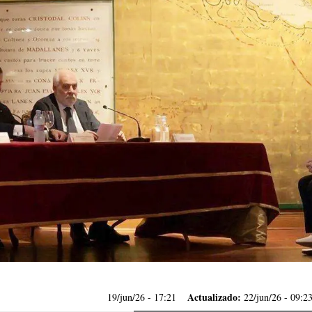
Actualizado:
19/jun/26
- 17:21
22/jun/26 - 09:2