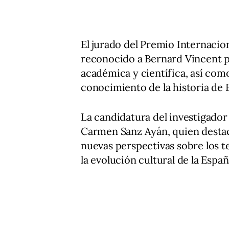
El jurado del Premio Internacio
reconocido a Bernard Vincent po
académica y científica, así com
conocimiento de la historia de 
La candidatura del investigador
Carmen Sanz Ayán, quien destac
nuevas perspectivas sobre los ter
la evolución cultural de la Esp