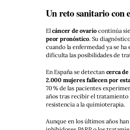
Un reto sanitario con e
El
cáncer de ovario
continúa s
peor pronóstico
. Su diagnóstic
cuando la enfermedad ya se ha 
dificulta las posibilidades de tr
En España se detectan
cerca de
2.000 mujeres fallecen por est
70 % de las pacientes experime
años tras recibir el tratamiento
resistencia a la quimioterapia.
Aunque en los últimos años han 
inhibidores PARP o los tratamie