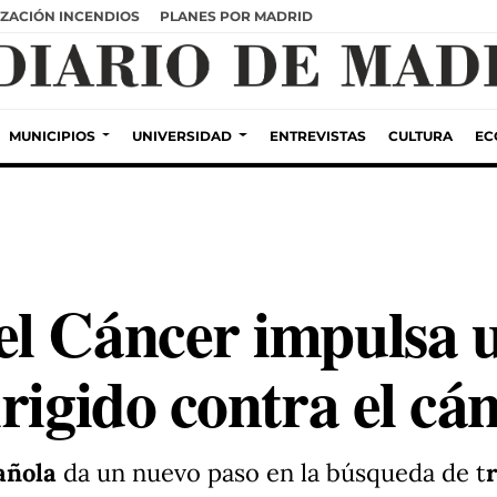
ZACIÓN INCENDIOS
PLANES POR MADRID
MUNICIPIOS
UNIVERSIDAD
ENTREVISTAS
CULTURA
EC
el Cáncer impulsa 
rigido contra el cá
añola
da un nuevo paso en la búsqueda de t