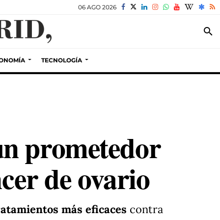
06 AGO 2026
search
ONOMÍA
TECNOLOGÍA
un prometedor
ncer de ovario
ratamientos más eficaces
contra