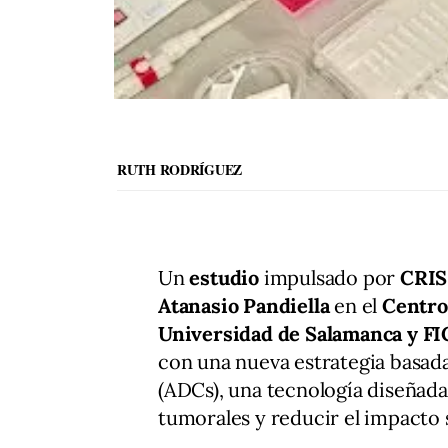
RUTH RODRÍGUEZ
Un
estudio
impulsado por
CRIS
Atanasio Pandiella
en el
Centro
Universidad de Salamanca y FI
con una nueva estrategia basad
(ADCs), una tecnología diseñada 
tumorales y reducir el impacto s