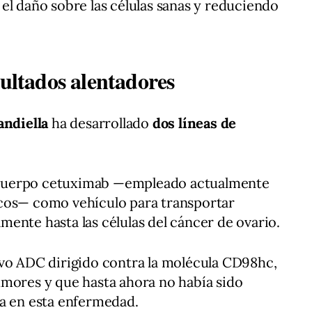
el daño sobre las células sanas y reduciendo
sultados alentadores
andiella
ha desarrollado
dos líneas de
nticuerpo cetuximab —empleado actualmente
cos— como vehículo para transportar
ente hasta las células del cáncer de ovario.
evo ADC dirigido contra la molécula CD98hc,
umores y que hasta ahora no había sido
ca en esta enfermedad.