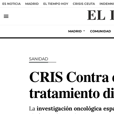
ES NOTICIA
MADRID
EL TIEMPO HOY
CRISIS CEUTA
INDEMNI
menu
MADRID
COMUNIDAD
SANIDAD
CRIS Contra 
tratamiento di
La
investigación oncológica esp