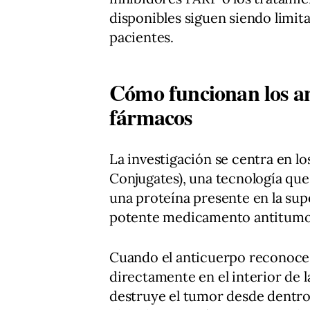
disponibles siguen siendo limit
pacientes.
Cómo funcionan los an
fármacos
La investigación se centra en l
Conjugates), una tecnología qu
una proteína presente en la supe
potente medicamento antitumo
Cuando el anticuerpo reconoce 
directamente en el interior de l
destruye el tumor desde dentr