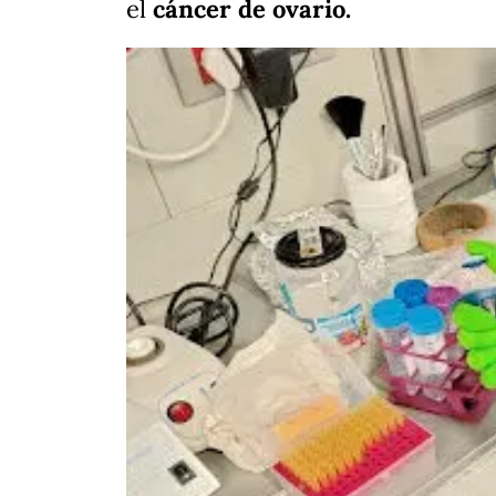
el
cáncer de ovario.