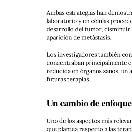
Ambas estrategias han demostra
laboratorio y en células proced
desarrollo del tumor, disminuir 
aparición de metástasis.
Los investigadores también co
concentraban principalmente en
reducida en órganos sanos, un a
futuras terapias.
Un cambio de enfoque 
Uno de los aspectos más relevan
que plantea respecto a las terapi