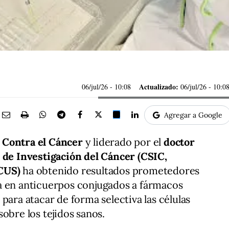
Actualizado:
06/jul/26
- 10:08
06/jul/26 - 10:0
Agregar a Google
 Contra el Cáncer
y liderado por el
doctor
 de Investigación del Cáncer (CSIC,
CUS)
ha obtenido resultados prometedores
a en anticuerpos conjugados a fármacos
para atacar de forma selectiva las células
obre los tejidos sanos.