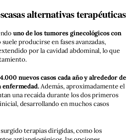
scasas alternativas terapéuticas
iendo
uno de los tumores ginecológicos con
o suele producirse en fases avanzadas,
extendido por la cavidad abdominal, lo que
atamiento.
 4.000 nuevos casos cada año y alrededor de
a enfermedad.
Además, aproximadamente el
ntan una recaída durante los dos primeros
 inicial, desarrollando en muchos casos
surgido terapias dirigidas, como los
ntos antiangiogénicos, las opciones