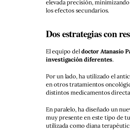
elevada precisión, minimizando 
los efectos secundarios.
Dos estrategias con re
El equipo del
doctor Atanasio P
investigación diferentes
.
Por un lado, ha utilizado el a
en otros tratamientos oncológi
distintos medicamentos directam
En paralelo, ha diseñado un nu
muy presente en este tipo de t
utilizada como diana terapéuti