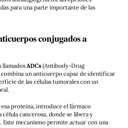
adas para una parte importante de las
ticuerpos conjugados a
os llamados
ADCs
(Antibody-Drug
e combina un anticuerpo capaz de identificar
rficie de las células tumorales con un
ral.
esa proteína, introduce el fármaco
a célula cancerosa, donde se libera y
o. Este mecanismo permite actuar con una