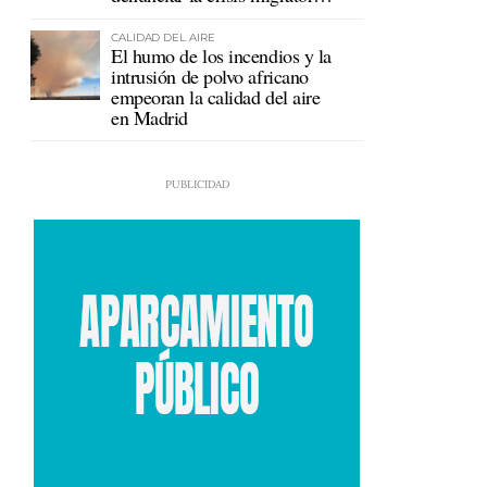
en Ceuta
CALIDAD DEL AIRE
El humo de los incendios y la
intrusión de polvo africano
empeoran la calidad del aire
en Madrid