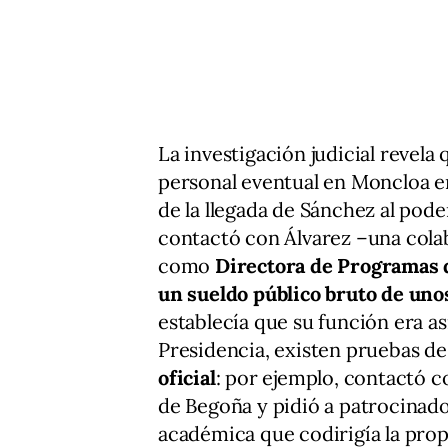
La investigación judicial revela
personal eventual en Moncloa en
de la llegada de Sánchez al pod
contactó con Álvarez –una cola
como
Directora de Programas d
un sueldo público bruto de uno
establecía que su función era as
Presidencia, existen pruebas d
oficial
: por ejemplo, contactó 
de Begoña y pidió a patrocinado
académica que codirigía la pro