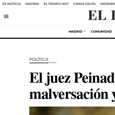
ES NOTICIA
MADRID
EL TIEMPO HOY
CRISIS CEUTA
INDEMNI
menu
MADRID
COMUNIDAD
POLÍTICA
El juez Peina
malversación y