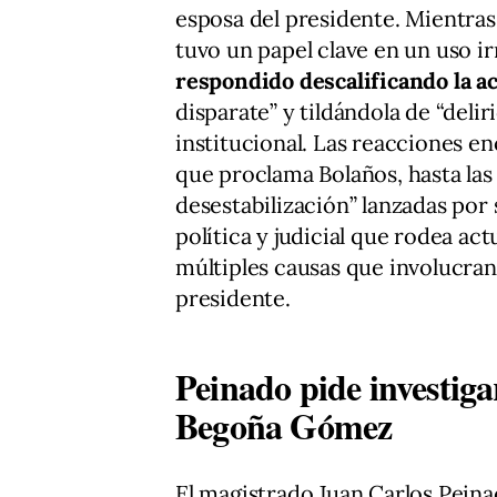
esposa del presidente. Mientras
tuvo un papel clave en un uso i
respondido descalificando la ac
disparate” y tildándola de “delir
institucional. Las reacciones e
que proclama Bolaños, hasta las
desestabilización” lanzadas por
política y judicial que rodea ac
múltiples causas que involucran 
presidente.
Peinado pide investiga
Begoña Gómez
El magistrado Juan Carlos Pein