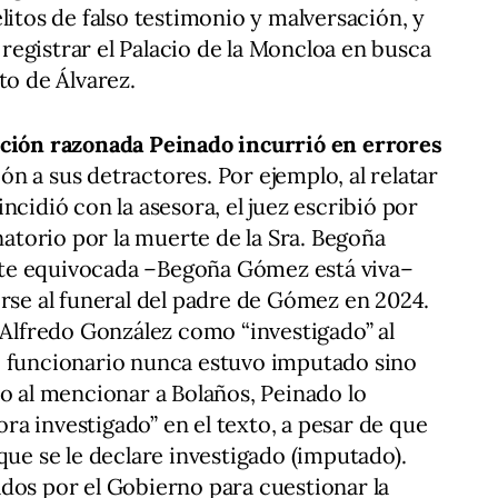
litos de falso testimonio y malversación, y
e registrar el Palacio de la Moncloa en busca
o de Álvarez.
ción razonada Peinado incurrió en errores
 a sus detractores. Por ejemplo, al relatar
ncidió con la asesora, el juez escribió por
anatorio por la muerte de la Sra. Begoña
te equivocada –Begoña Gómez está viva–
irse al funeral del padre de Gómez en 2024.
o Alfredo González como “investigado” al
o funcionario nunca estuvo imputado sino
so al mencionar a Bolaños, Peinado lo
a investigado” en el texto, a pesar de que
que se le declare investigado (imputado).
dos por el Gobierno para cuestionar la