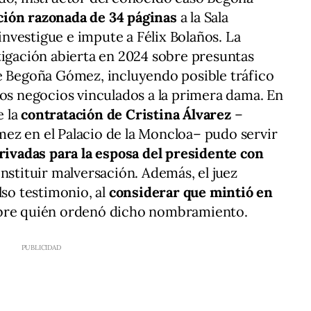
ción razonada de 34 páginas
a la Sala
nvestigue e impute a Félix Bolaños. La
tigación abierta en 2024 sobre presuntas
de Begoña Gómez, incluyendo posible tráfico
los negocios vinculados a la primera dama. En
e la
contratación de Cristina Álvarez
–
ez en el Palacio de la Moncloa– pudo servir
privadas para la esposa del presidente con
onstituir malversación. Además, el juez
lso testimonio, al
considerar que mintió en
re quién ordenó dicho nombramiento.