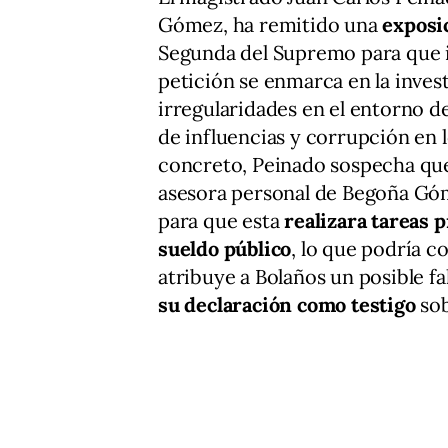
Gómez, ha remitido una
exposi
Segunda del Supremo para que i
petición se enmarca en la inves
irregularidades en el entorno 
de influencias y corrupción en 
concreto, Peinado sospecha qu
asesora personal de Begoña Góm
para que esta
realizara tareas 
sueldo público
, lo que podría c
atribuye a Bolaños un posible fa
su declaración como testigo
sob