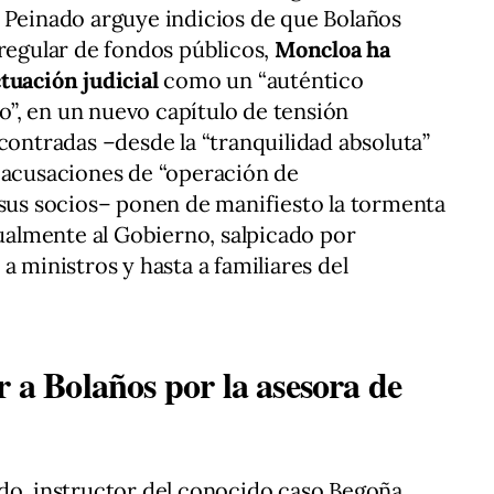
 Peinado arguye indicios de que Bolaños
rregular de fondos públicos,
Moncloa ha
tuación judicial
como un “auténtico
io”, en un nuevo capítulo de tensión
ncontradas –desde la “tranquilidad absoluta”
 acusaciones de “operación de
 sus socios– ponen de manifiesto la tormenta
tualmente al Gobierno, salpicado por
a ministros y hasta a familiares del
r a Bolaños por la asesora de
ado, instructor del conocido caso Begoña