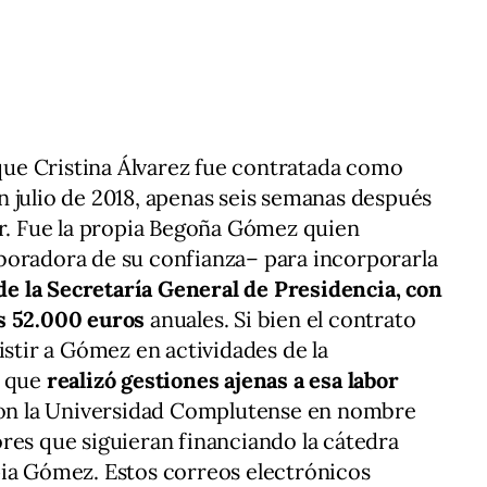
 que Cristina Álvarez fue contratada como
 julio de 2018, apenas seis semanas después
er. Fue la propia Begoña Gómez quien
boradora de su confianza– para incorporarla
e la Secretaría General de Presidencia, con
s 52.000 euros
anuales. Si bien el contrato
istir a Gómez en actividades de la
e que
realizó gestiones ajenas a esa labor
con la Universidad Complutense en nombre
res que siguieran financiando la cátedra
pia Gómez. Estos correos electrónicos