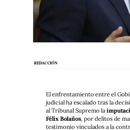
REDACCIÓN
El enfrentamiento entre el Gob
judicial ha escalado tras la deci
al Tribunal Supremo la
imputaci
Félix Bolaños
, por delitos de m
testimonio vinculados a la con