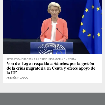
RESPUESTA EUROPEA A LA CRISIS MIGRATORIA EN CEUTA
Von der Leyen respalda a Sánchez por la gestión
de la crisis migratoria en Ceuta y ofrece apoyo de
la UE
ANDRÉS FIDALGO