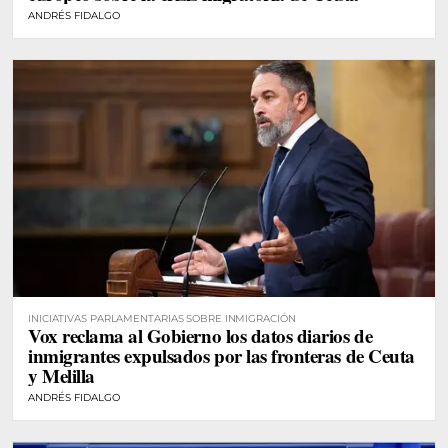
ANDRÉS FIDALGO
INICIATIVAS PARLAMENTARIAS SOBRE INMIGRACIÓN
Vox reclama al Gobierno los datos diarios de
inmigrantes expulsados por las fronteras de Ceuta
y Melilla
ANDRÉS FIDALGO