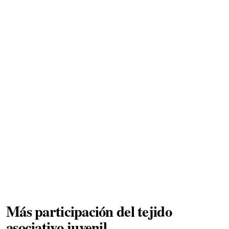
Más participación del tejido
asociativo juvenil