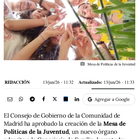
photo_camera
Mesa de Políticas de la Juventud
REDACCIÓN
Actualizado:
13/jun/26
- 11:32
13/jun/26 - 11:33
Agregar a Google
El Consejo de Gobierno de la Comunidad de
Madrid ha aprobado la creación de la
Mesa de
Políticas de la Juventud
, un nuevo órgano