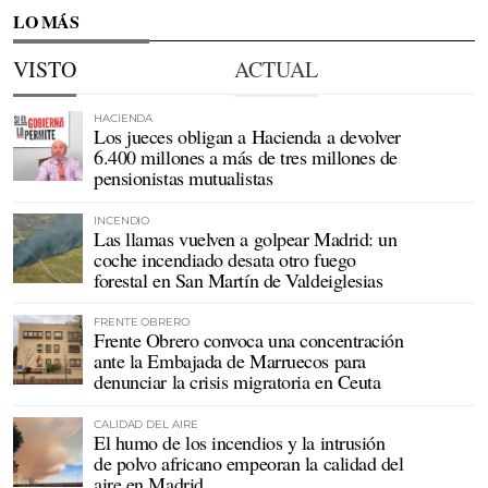
LO MÁS
VISTO
ACTUAL
HACIENDA
Los jueces obligan a Hacienda a devolver
6.400 millones a más de tres millones de
pensionistas mutualistas
INCENDIO
Las llamas vuelven a golpear Madrid: un
coche incendiado desata otro fuego
forestal en San Martín de Valdeiglesias
FRENTE OBRERO
Frente Obrero convoca una concentración
ante la Embajada de Marruecos para
denunciar la crisis migratoria en Ceuta
CALIDAD DEL AIRE
El humo de los incendios y la intrusión
de polvo africano empeoran la calidad del
aire en Madrid