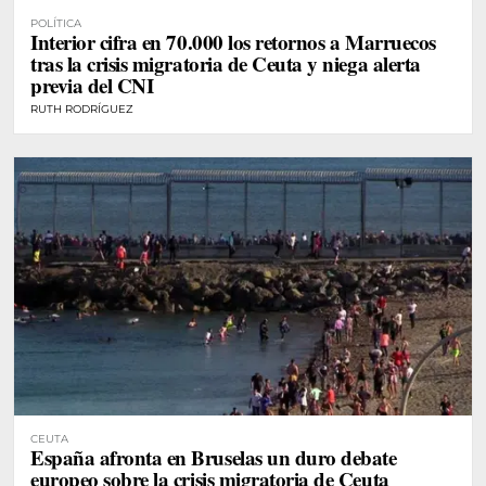
POLÍTICA
Interior cifra en 70.000 los retornos a Marruecos
tras la crisis migratoria de Ceuta y niega alerta
previa del CNI
RUTH RODRÍGUEZ
CEUTA
España afronta en Bruselas un duro debate
europeo sobre la crisis migratoria de Ceuta