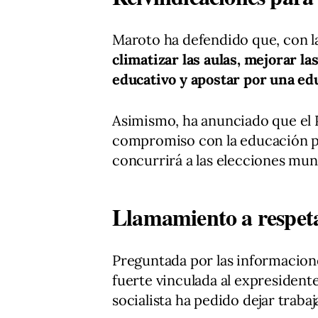
Maroto ha defendido que, con l
climatizar las aulas, mejorar la
educativo y apostar por una ed
Asimismo, ha anunciado que el 
compromiso con la educación pú
concurrirá a las elecciones mun
Llamamiento a respeta
Preguntada por las informaciones
fuerte vinculada al expresident
socialista ha pedido dejar trabaja