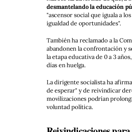
desmantelando la educación pú
"ascensor social que iguala a lo
igualdad de oportunidades".
También ha reclamado a la Com
abandonen la confrontación y se
la etapa educativa de 0 a 3 años
días en huelga.
La dirigente socialista ha afir
de esperar" y de reivindicar de
movilizaciones podrían prolonga
voluntad política.
Reivindicaciones para 