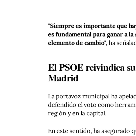
"
Siempre es importante que haya
es fundamental para ganar a la
elemento de cambio
", ha señala
El PSOE reivindica su
Madrid
La portavoz municipal ha apelad
defendido el voto como herrami
región y en la capital.
En este sentido, ha asegurado 