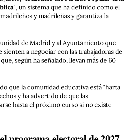
blica"
, un sistema que ha definido como el
s madrileños y madrileñas y garantiza la
unidad de Madrid y al Ayuntamiento que
 sienten a negociar con las trabajadoras de
, que, según ha señalado, llevan más de 60
mado que la comunidad educativa está "harta
rechos y ha advertido de que las
rse hasta el próximo curso si no existe
el programa electoral de 2027