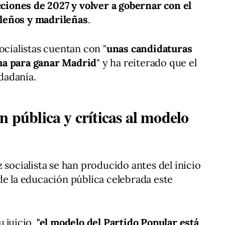
ecciones de 2027 y volver a gobernar con el
leños y madrileñas
.
ocialistas cuentan con "
unas candidaturas
ma para ganar Madrid
" y ha reiterado que el
udadanía.
n pública y críticas al modelo
 socialista se han producido antes del inicio
de la educación pública celebrada este
u juicio,
"el modelo del Partido Popular está