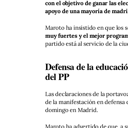
con el objetivo de ganar las el
apoyo de una mayoría de madri
Maroto ha insistido en que los s
muy fuertes y el mejor progra
partido está al servicio de la ci
Defensa de la educació
del PP
Las declaraciones de la portavoz
de la manifestación en defensa 
domingo en Madrid.
Maroto ha advertido de que, a s