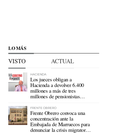
LO MÁS
VISTO
ACTUAL
HACIENDA
Los jueces obligan a
Hacienda a devolver 6.400
millones a más de tres
millones de pensionistas
mutualistas
FRENTE OBRERO
Frente Obrero convoca una
concentración ante la
Embajada de Marruecos para
denunciar la crisis migratoria