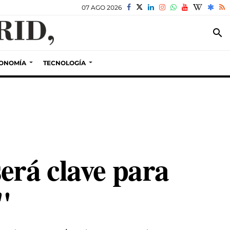
07 AGO 2026
search
ONOMÍA
TECNOLOGÍA
erá clave para
"