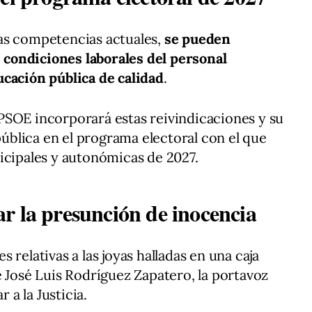
as competencias actuales,
se pueden
s condiciones laborales del personal
ucación pública de calidad
.
PSOE incorporará estas reivindicaciones y su
blica en el programa electoral con el que
icipales y autonómicas de 2027.
r la presunción de inocencia
 relativas a las joyas halladas en una caja
e José Luis Rodríguez Zapatero, la portavoz
r a la Justicia.