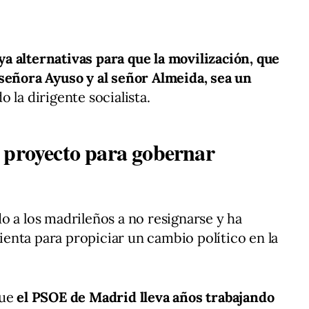
 alternativas para que la movilización, que
 señora Ayuso y al señor Almeida, sea un
do la dirigente socialista.
 proyecto para gobernar
o a los madrileños a no resignarse y ha
enta para propiciar un cambio político en la
que
el PSOE de Madrid lleva años trabajando