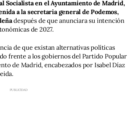
l Socialista en el Ayuntamiento de Madrid,
enida a la secretaria general de Podemos,
ileña
después de que anunciara su intención
utonómicas de 2027.
cia de que existan alternativas políticas
do frente a los gobiernos del Partido Popular
nto de Madrid, encabezados por Isabel Díaz
eida.