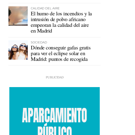
en Ceuta
CALIDAD DEL AIRE
El humo de los incendios y la
intrusión de polvo africano
empeoran la calidad del aire
en Madrid
SOCIEDAD
Dónde conseguir gafas gratis
para ver el eclipse solar en
Madrid: puntos de recogida