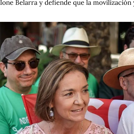
one Belarra y defiende que la movilización y