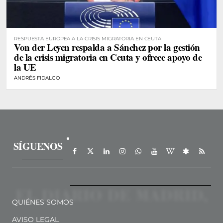
RESPUESTA EUROPEA A LA CRISIS MIGRATORIA EN CEUTA
Von der Leyen respalda a Sánchez por la gestión
de la crisis migratoria en Ceuta y ofrece apoyo de
la UE
ANDRÉS FIDALGO
SÍGUENOS
QUIÉNES SOMOS
AVISO LEGAL