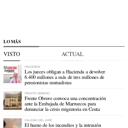
LO MÁS
VISTO
ACTUAL
HACIENDA
Los jueces obligan a Hacienda a devolver
6.400 millones a más de tres millones de
pensionistas mutualistas
FRENTE OBRERO
Frente Obrero convoca una concentración
ante la Embajada de Marruecos para
denunciar la crisis migratoria en Ceuta
CALIDAD DEL AIRE
El humo de los incendios y la intrusión