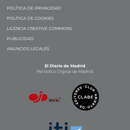
POLÍTICA DE PRIVACIDAD
POLÍTICA DE COOKIES
LICENCIA CREATIVE COMMONS
PUBLICIDAD
ANUNCIOS LEGALES
El Diario de Madrid
Periódico Digital de Madrid.