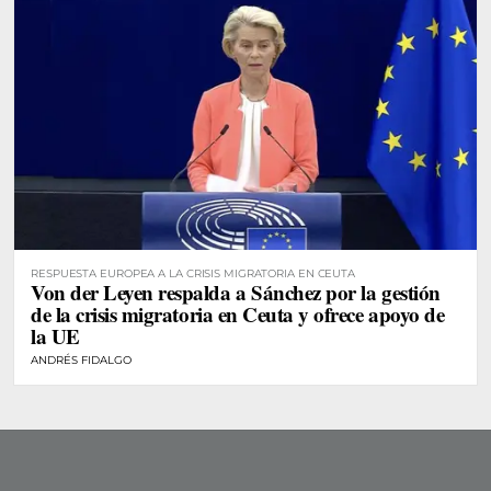
RESPUESTA EUROPEA A LA CRISIS MIGRATORIA EN CEUTA
Von der Leyen respalda a Sánchez por la gestión
de la crisis migratoria en Ceuta y ofrece apoyo de
la UE
ANDRÉS FIDALGO