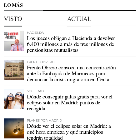
LO MÁS
VISTO
ACTUAL
HACIENDA
Los jueces obligan a Hacienda a devolver
6.400 millones a más de tres millones de
pensionistas mutualistas
FRENTE OBRERO
Frente Obrero convoca una concentración
ante la Embajada de Marruecos para
denunciar la crisis migratoria en Ceuta
SOCIEDAD
Dónde conseguir gafas gratis para ver el
eclipse solar en Madrid: puntos de
recogida
PLANES POR MADRID
Dónde ver el eclipse solar en Madrid: a
qué hora empieza y qué municipios
tendrán totalidad