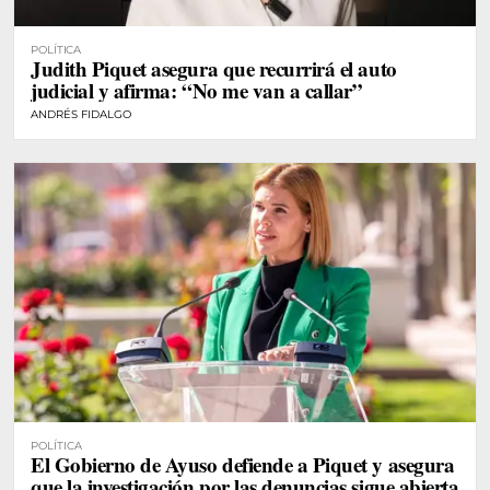
POLÍTICA
Judith Piquet asegura que recurrirá el auto
judicial y afirma: “No me van a callar”
ANDRÉS FIDALGO
POLÍTICA
El Gobierno de Ayuso defiende a Piquet y asegura
que la investigación por las denuncias sigue abierta