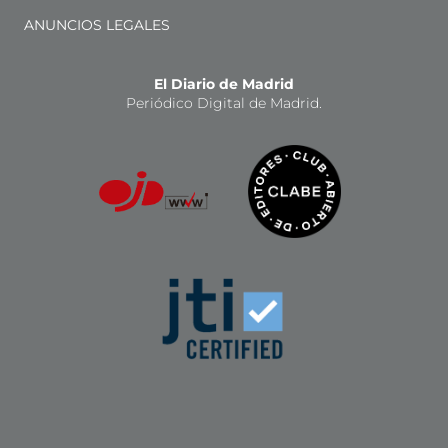
ANUNCIOS LEGALES
El Diario de Madrid
Periódico Digital de Madrid.