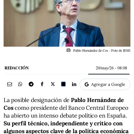
photo_camera
Pablo Hernández de Cos - Foto de IESE
REDACCIÓN
20/may/26
- 08:08
Agregar a Google
La posible designación de
Pablo Hernández de
Cos
como presidente del Banco Central Europeo
ha abierto un intenso debate político en España.
Su perfil técnico, independiente y crítico con
algunos aspectos clave de la política económica