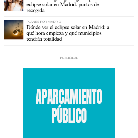
eclipse solar en Madrid: puntos de
recogida
PLANES POR MADRID
Dónde ver el eclipse solar en Madrid: a
qué hora empieza y qué municipios
tendrán totalidad