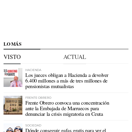
LO MÁS
VISTO
ACTUAL
HACIENDA
Los jueces obligan a Hacienda a devolver
6.400 millones a más de tres millones de
pensionistas mutualistas
FRENTE OBRERO
Frente Obrero convoca una concentración
ante la Embajada de Marruecos para
denunciar la crisis migratoria en Ceuta
SOCIEDAD
Dónde conseguir gafas gratis para ver el