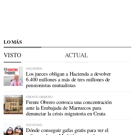
LO MÁS
VISTO
ACTUAL
HACIENDA
Los jueces obligan a Hacienda a devolver
6.400 millones a más de tres millones de
pensionistas mutualistas
FRENTE OBRERO
Frente Obrero convoca una concentración
ante la Embajada de Marruecos para
denunciar la crisis migratoria en Ceuta
SOCIEDAD
Dónde conseguir gafas gratis para ver el