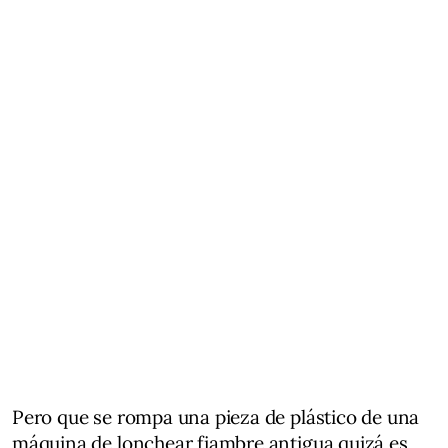
Pero que se rompa una pieza de plástico de una
máquina de lonchear fiambre antigua quizá es