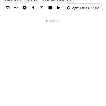
PABLO NÚÑEZ GONZÁLEZ
FABRICANDO EL MUNDO
Agregar a Google