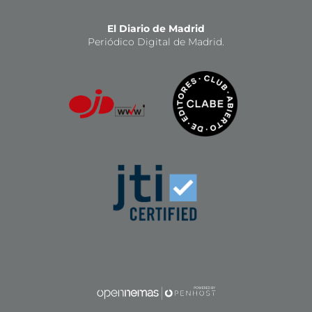
El Diario de Madrid
Periódico Digital de Madrid.