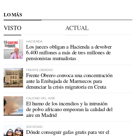
LO MÁS
VISTO
ACTUAL
HACIENDA
Los jueces obligan a Hacienda a devolver
6.400 millones a más de tres millones de
pensionistas mutualistas
FRENTE OBRERO
Frente Obrero convoca una concentración
ante la Embajada de Marruecos para
denunciar la crisis migratoria en Ceuta
CALIDAD DEL AIRE
El humo de los incendios y la intrusión
de polvo africano empeoran la calidad del
aire en Madrid
SOCIEDAD
Dónde conseguir gafas gratis para ver el