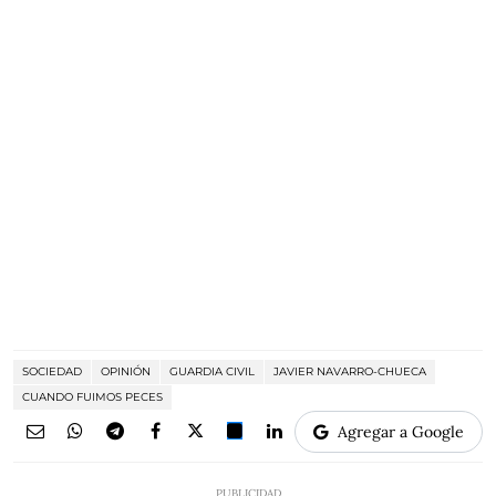
SOCIEDAD
OPINIÓN
GUARDIA CIVIL
JAVIER NAVARRO-CHUECA
CUANDO FUIMOS PECES
Agregar a Google