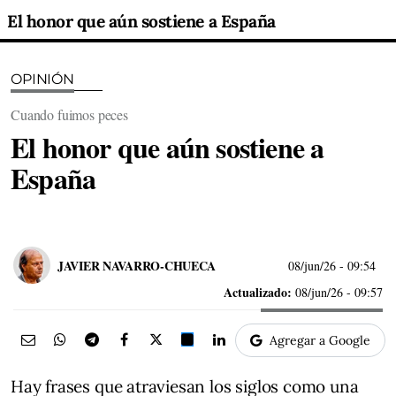
El honor que aún sostiene a España
OPINIÓN
Cuando fuimos peces
El honor que aún sostiene a
España
JAVIER NAVARRO-CHUECA
08/jun/26
- 09:54
Actualizado:
08/jun/26 - 09:57
Agregar a Google
Hay frases que atraviesan los siglos como una