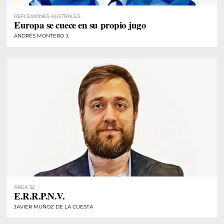
REFLEXIONES AUSTRALES
Europa se cuece en su propio jugo
ANDRÉS MONTERO J.
ÁREA 52
E.R.R.P.N.V.
JAVIER MUÑOZ DE LA CUESTA