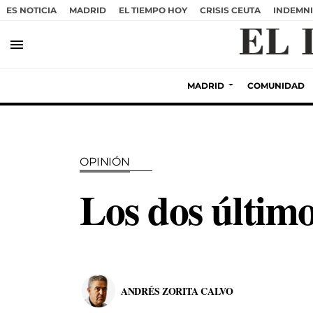
ES NOTICIA
MADRID
EL TIEMPO HOY
CRISIS CEUTA
INDEMNI
menu
MADRID
COMUNIDAD
OPINIÓN
Los dos último
ANDRÉS ZORITA CALVO