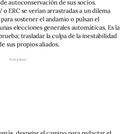
to de autoconservación de sus socios.
 o ERC se verían arrastradas a un dilema
" para sostener el andamio o pulsan el
unas elecciones generales automáticas. Es la
prueba; trasladar la culpa de la inestabilidad
de sus propios aliados.
emás, despejar el camino para redactar el