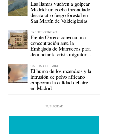
Las llamas vuelven a golpear
Madrid: un coche incendiado
desata otro fuego forestal en
San Martín de Valdeiglesias
FRENTE OBRERO
Frente Obrero convoca una
concentración ante la
Embajada de Marruecos para
denunciar la crisis migratoria
en Ceuta
CALIDAD DEL AIRE
El humo de los incendios y la
intrusión de polvo africano
empeoran la calidad del aire
en Madrid