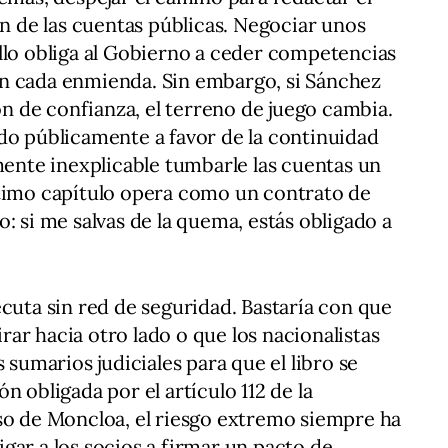
ón de las cuentas públicas. Negociar unos
llo obliga al Gobierno a ceder competencias
n cada enmienda. Sin embargo, si Sánchez
ión de confianza, el terreno de juego cambia.
do públicamente a favor de la continuidad
amente inexplicable tumbarle las cuentas un
ltimo capítulo opera como un contrato de
: si me salvas de la quema, estás obligado a
ecuta sin red de seguridad. Bastaría con que
ar hacia otro lado o que los nacionalistas
 sumarios judiciales para que el libro se
n obligada por el artículo 112 de la
so de Moncloa, el riesgo extremo siempre ha
ligar a los socios a firmar un pacto de