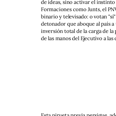
de ideas, sino activar el instin
Formaciones como Junts, el PNV
binario y televisado: o votan "sí
detonador que aboque al país a 
inversión total de la carga de la 
de las manos del Ejecutivo a las 
Esta pirueta previa persigue, ad