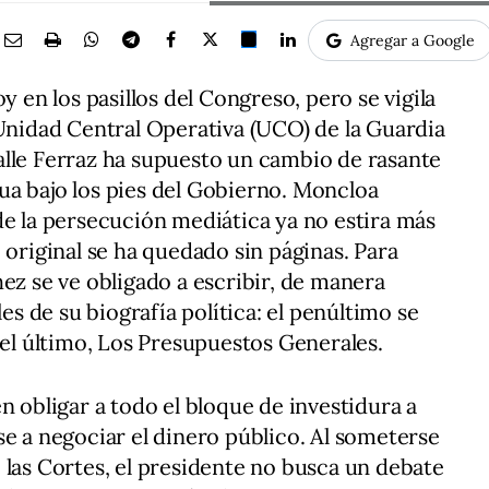
Agregar a Google
y en los pasillos del Congreso, pero se vigila
 Unidad Central Operativa (UCO) de la Guardia
 calle Ferraz ha supuesto un cambio de rasante
ua bajo los pies del Gobierno. Moncloa
de la persecución mediática ya no estira más
 original se ha quedado sin páginas. Para
ez se ve obligado a escribir, de manera
les de su biografía política: el penúltimo se
 el último, Los Presupuestos Generales.
n obligar a todo el bloque de investidura a
se a negociar el dinero público. Al someterse
 las Cortes, el presidente no busca un debate