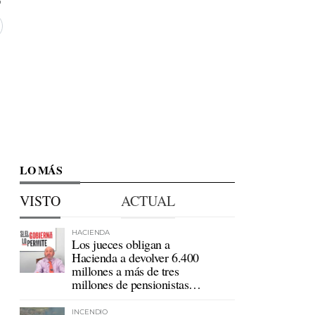
LO MÁS
VISTO
ACTUAL
HACIENDA
Los jueces obligan a
Hacienda a devolver 6.400
millones a más de tres
millones de pensionistas
mutualistas
INCENDIO