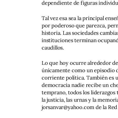
dependiente de figuras individu
Tal vez esa sea la principal en
por poderoso que parezca, perm
historia. Las sociedades cambian
instituciones terminan ocupando
caudillos.
Lo que hoy ocurre alrededor de 
únicamente como un episodio d
corriente política. También es u
democracia nadie recibe un cheq
temprano, todos los liderazgos
la justicia, las urnas y la memor
jorsanvar@yahoo.com de la Red I