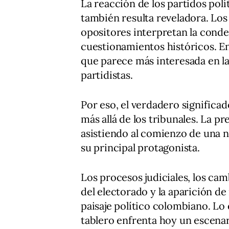
La reacción de los partidos pol
también resulta reveladora. Los 
opositores interpretan la con
cuestionamientos históricos. 
que parece más interesada en la
partidistas.
Por eso, el verdadero significa
más allá de los tribunales. La p
asistiendo al comienzo de una n
su principal protagonista.
Los procesos judiciales, los cam
del electorado y la aparición d
paisaje político colombiano. Lo
tablero enfrenta hoy un escena