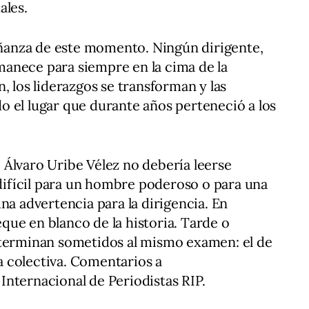
ales.
señanza de este momento. Ningún dirigente,
anece para siempre en la cima de la
, los liderazgos se transforman y las
 el lugar que durante años perteneció a los
Álvaro Uribe Vélez no debería leerse
ifícil para un hombre poderoso o para una
na advertencia para la dirigencia. En
ue en blanco de la historia. Tarde o
 terminan sometidos al mismo examen: el de
ia colectiva. Comentarios a
nternacional de Periodistas RIP.