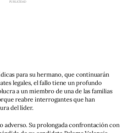
urídicas para su hermano, que continuarán
tes legales, el fallo tiene un profundo
olucra a un miembro de una de las familias
porque reabre interrogantes que han
ra del líder.
o adverso. Su prolongada confrontación con