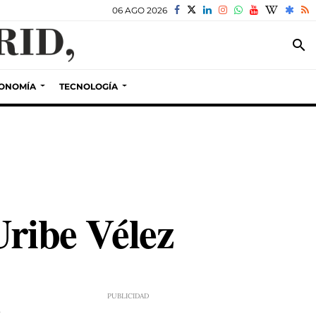
06 AGO 2026
search
ONOMÍA
TECNOLOGÍA
Uribe Vélez
7