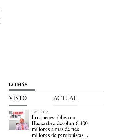
LO MÁS
VISTO
ACTUAL
HACIENDA
Los jueces obligan a
Hacienda a devolver 6.400
millones a más de tres
millones de pensionistas