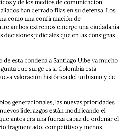
íticos y de los medios de comunicación
aliados han cerrado filas en su defensa. Los
dena como una confirmación de
Entre ambos extremos emerge una ciudadanía
s decisiones judiciales que en las consignas
do de esta condena a Santiago Uibe va mucho
regunta que surge es si Colombia está
ueva valoración histórica del uribismo y de
bios generacionales, las nuevas prioridades
e nuevos liderazgos están modificando el
 que antes era una fuerza capaz de ordenar el
rio fragmentado, competitivo y menos