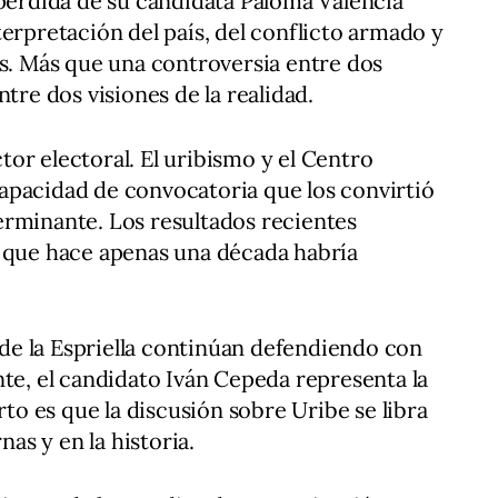
 pérdida de su candidata Paloma Valencia
terpretación del país, del conflicto armado y
as. Más que una controversia entre dos
ntre dos visiones de la realidad.
or electoral. El uribismo y el Centro
apacidad de convocatoria que los convirtió
erminante. Los resultados recientes
o que hace apenas una década habría
e la Espriella continúan defendiendo con
nte, el candidato Iván Cepeda representa la
rto es que la discusión sobre Uribe se libra
nas y en la historia.