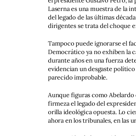
el presidente Gustavo Petro, la
Laserna es una muestra de la in
del legado de las últimas décad
dirigentes se trata del choque e
Tampoco puede ignorarse el fact
Democrático ya no exhiben la c
durante años en una fuerza det
evidencian un desgaste polític
parecido improbable.
Aunque figuras como Abelardo d
firmeza el legado del expreside
orilla ideológica opuesta. Lo cie
ahora en los tribunales, en las ur