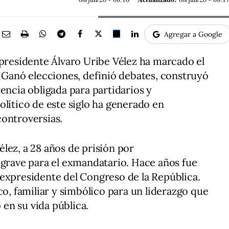
Agregar a Google
xpresidente Álvaro Uribe Vélez ha marcado el
. Ganó elecciones, definió debates, construyó
encia obligada para partidarios y
olítico de este siglo ha generado en
controversias.
lez, a 28 años de prisión por
 grave para el exmandatario. Hace años fue
expresidente del Congreso de la República.
co, familiar y simbólico para un liderazgo que
en su vida pública.