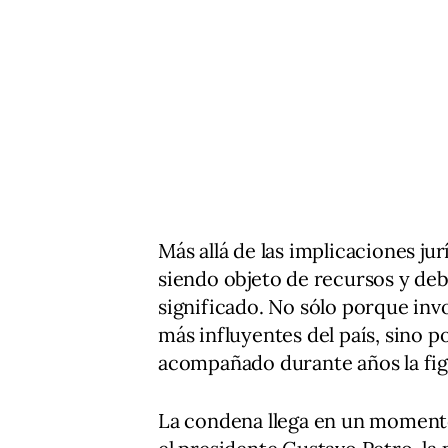
Más allá de las implicaciones j
siendo objeto de recursos y deba
significado. No sólo porque inv
más influyentes del país, sino 
acompañado durante años la figu
La condena llega en un moment