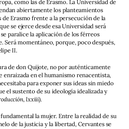
uropa, como las de Erasmo. La Universidad de
efiendan abiertamente los planteamientos
os de Erasmo frente a la persecución de la
n que se ejerce desde esa Universidad será
se paralice la aplicación de los férreos
re. Será momentáneo, porque, poco después,
lipe II.
ura de don Quijote, no por auténticamente
 enraizada en el humanismo renacentista,
 necesitaba para exponer sus ideas sin miedo
e el sustento de su ideología idealizada y
oducción, lxxiii).
 fundamental la mujer. Entre la realidad de su
elo de la justicia y la libertad, Cervantes se