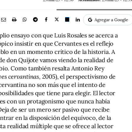
Agregar a Google
mplio ensayo con que Luis Rosales se acerca a
pico insistir en que Cervantes es el reflejo
eblo en un momento crítico de la historia. A
de don Quijote vamos viendo la realidad de
bio. Como también resalta Antonio Rey
aves cervantinas,
2005), el perspectivismo de
 cervantina no son más que el intento de
posibilidades que tiene para elegir. El lector
ntes con un protagonismo que nunca había
eja de ser un mero ser pasivo que recibe
trar en la disposición del equívoco, de la
ta realidad múltiple que se ofrece al lector