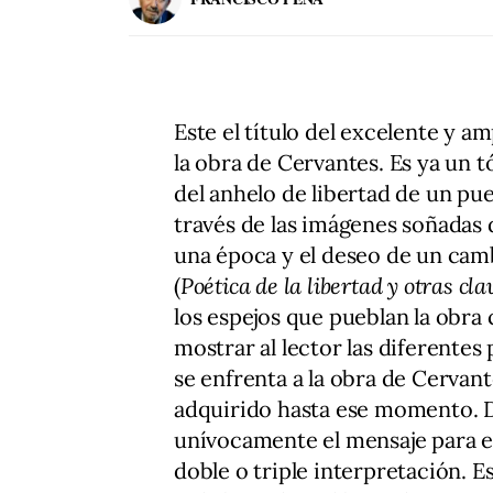
Este el título del excelente y a
la obra de Cervantes. Es ya un tó
del anhelo de libertad de un pu
través de las imágenes soñadas 
una época y el deseo de un cam
(
Poética de la libertad y otras cl
los espejos que pueblan la obra
mostrar al lector las diferentes 
se enfrenta a la obra de Cerva
adquirido hasta ese momento. D
unívocamente el mensaje para en
doble o triple interpretación. Es