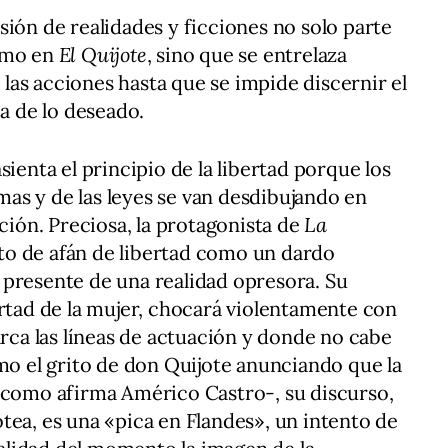
usión de realidades y ficciones no solo parte
como en
El Quijote
, sino que se entrelaza
as acciones hasta que se impide discernir el
ía de lo deseado.
sienta el principio de la libertad porque los
rmas y de las leyes se van desdibujando en
ación. Preciosa, la protagonista de
La
gato de afán de libertad como un dardo
 presente de una realidad opresora. Su
ertad de la mujer, chocará violentamente con
a las líneas de actuación y donde no cabe
omo el grito de don Quijote anunciando que la
 -como afirma Américo Castro-, su discurso,
tea, es una «pica en Flandes», un intento de