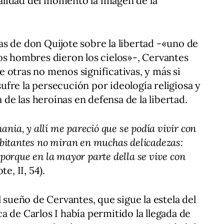
realidad del momento la imagen de la
s de don Quijote sobre la libertad -«uno de
os hombres dieron los cielos»-, Cervantes
 otras no menos significativas, y más si
fre la persecución por ideología religiosa y
a de las heroínas en defensa de la libertad.
mania, y allí me pareció que se podía vivir con
abitantes no miran en muchas delicadezas:
porque en la mayor parte della se vive con
te, II, 54).
l sueño de Cervantes, que sigue la estela del
a de Carlos I había permitido la llegada de