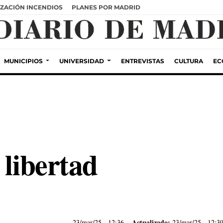
ZACIÓN INCENDIOS
PLANES POR MADRID
MUNICIPIOS
UNIVERSIDAD
ENTREVISTAS
CULTURA
EC
 libertad
Actualizado:
23/mar/25
- 12:36
23/mar/25 - 12:3