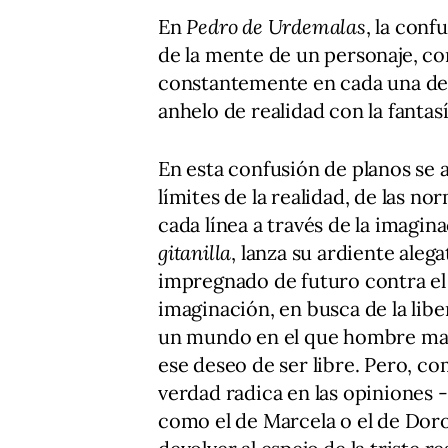
En
Pedro de Urdemalas
, la conf
de la mente de un personaje, 
constantemente en cada una de l
anhelo de realidad con la fantas
En esta confusión de planos se a
límites de la realidad, de las no
cada línea a través de la imagin
gitanilla
, lanza su ardiente ale
impregnado de futuro contra el
imaginación, en busca de la lib
un mundo en el que hombre marc
ese deseo de ser libre. Pero, c
verdad radica en las opiniones
como el de Marcela o el de Doro