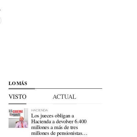
LO MÁS
VISTO
ACTUAL
HACIENDA
Los jueces obligan a
Hacienda a devolver 6.400
millones a más de tres
millones de pensionistas