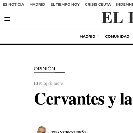
ES NOTICIA
MADRID
EL TIEMPO HOY
CRISIS CEUTA
INDEMNI
menu
MADRID
COMUNIDAD
OPINIÓN
El reloj de arena
Cervantes y la
FRANCISCO PEÑA