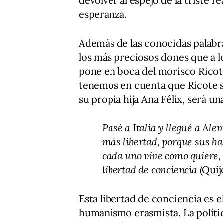
devolver al espejo de la triste 
esperanza.
Además de las conocidas palabra
los más preciosos dones que a l
pone en boca del morisco Ricote
tenemos en cuenta que Ricote su
su propia hija Ana Félix, será un
Pasé a Italia y llegué a Ale
más libertad, porque sus h
cada uno vive como quiere, 
libertad de conciencia
(Quijo
Esta libertad de conciencia es e
humanismo erasmista. La polític