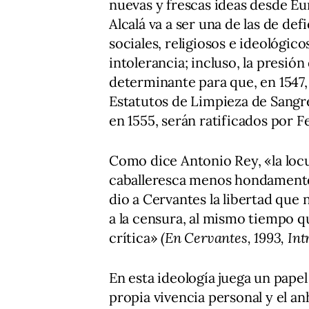
nuevas y frescas ideas desde E
Alcalá va a ser una de las de d
sociales, religiosos e ideológic
intolerancia; incluso, la presió
determinante para que, en 1547, 
Estatutos de Limpieza de Sang
en 1555, serán ratificados por Fe
Como dice Antonio Rey, «la loc
caballeresca menos hondamente
dio a Cervantes la libertad que
a la censura, al mismo tiempo qu
crítica»
(En Cervantes, 1993, Intr
En esta ideología juega un papel
propia vivencia personal y el anh