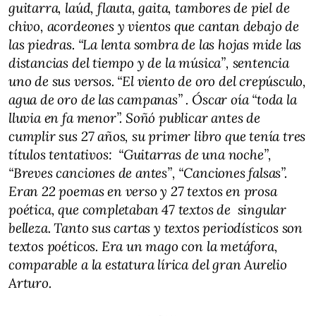
guitarra, laúd, flauta, gaita, tambores de piel de
chivo, acordeones y vientos que cantan debajo de
las piedras. “La lenta sombra de las hojas mide las
distancias del tiempo y de la música”, sentencia
uno de sus versos. “El viento de oro del crepúsculo,
agua de oro de las campanas” . Óscar oía “toda la
lluvia en fa menor”. Soñó publicar antes de
cumplir sus 27 años, su primer libro que tenía tres
títulos tentativos: “Guitarras de una noche”,
“Breves canciones de antes”, “Canciones falsas”.
Eran 22 poemas en verso y 27 textos en prosa
poética, que completaban 47 textos de singular
belleza. Tanto sus cartas y textos periodísticos son
textos poéticos. Era un mago con la metáfora,
comparable a la estatura lírica del gran Aurelio
Arturo.