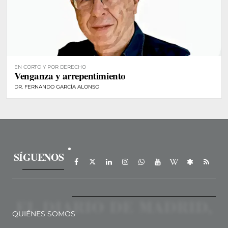
EN CORTO Y POR DERECHO
Venganza y arrepentimiento
DR. FERNANDO GARCÍA ALONSO
SÍGUENOS
QUIÉNES SOMOS