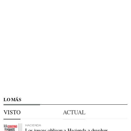
LO MÁS
VISTO
ACTUAL
HACIENDA
Los jueces obligan a Hacienda a devolver