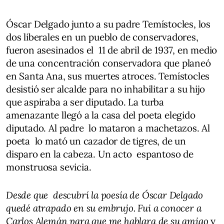
Óscar Delgado junto a su padre Temístocles, los
dos liberales en un pueblo de conservadores,
fueron asesinados el 11 de abril de 1937, en medio
de una concentración conservadora que planeó
en Santa Ana, sus muertes atroces. Temístocles
desistió ser alcalde para no inhabilitar a su hijo
que aspiraba a ser diputado. La turba
amenazante llegó a la casa del poeta elegido
diputado. Al padre lo mataron a machetazos. Al
poeta lo mató un cazador de tigres, de un
disparo en la cabeza. Un acto espantoso de
monstruosa sevicia.
Desde que descubrí la poesía de Óscar Delgado
quedé atrapado en su embrujo. Fui a conocer a
Carlos Alemán para que me hablara de su amigo
y