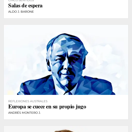
CINCO SENTIDOS
Salas de espera
ALDO J. BARONE
REFLEXIONES AUSTRALES
Europa se cuece en su propio jugo
ANDRÉS MONTERO J.