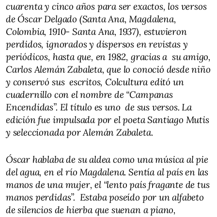
cuarenta y cinco años para ser exactos, los versos
de Óscar Delgado (Santa Ana, Magdalena,
Colombia, 1910- Santa Ana, 1937), estuvieron
perdidos, ignorados y dispersos en revistas y
periódicos, hasta que, en 1982, gracias a su amigo,
Carlos Alemán Zabaleta, que lo conoció desde niño
y conservó sus escritos, Colcultura editó un
cuadernillo con el nombre de “Campanas
Encendidas”. El título es uno de sus versos. La
edición fue impulsada por el poeta Santiago Mutis
y seleccionada por Alemán Zabaleta.
Óscar hablaba de su aldea como una música al pie
del agua, en el río Magdalena. Sentía al país en las
manos de una mujer, el “lento país fragante de tus
manos perdidas”. Estaba poseído por un alfabeto
de silencios de hierba que suenan a piano,