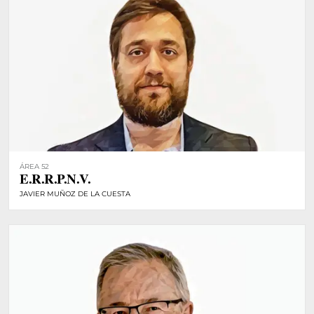
ÁREA 52
E.R.R.P.N.V.
JAVIER MUÑOZ DE LA CUESTA