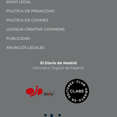
AVISO LEGAL
POLÍTICA DE PRIVACIDAD
POLÍTICA DE COOKIES
LICENCIA CREATIVE COMMONS
PUBLICIDAD
ANUNCIOS LEGALES
El Diario de Madrid
Periódico Digital de Madrid.