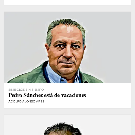
SÍMBOLOS SIN TIEMPO
Pedro Sánchez está de vacaciones
ADOLFO ALONSO ARES