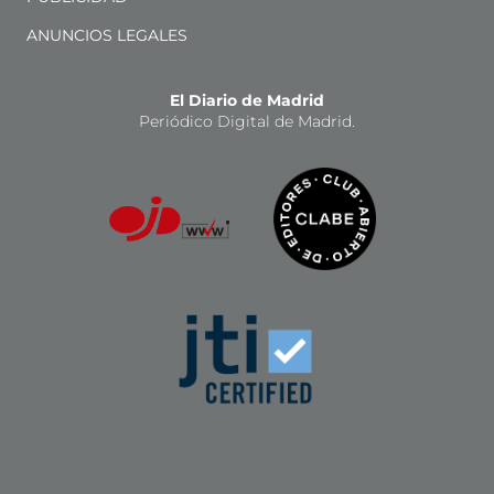
ANUNCIOS LEGALES
El Diario de Madrid
Periódico Digital de Madrid.