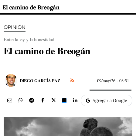
El camino de Breogán
OPINIÓN
Entre la ley y la honestidad
El camino de Breogán
DIEGO GARCÍA PAZ
09/may/26
- 08:51
Agregar a Google