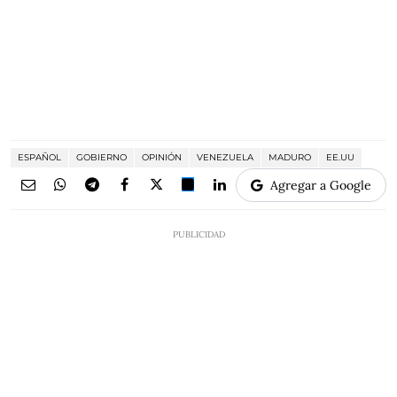
ESPAÑOL
GOBIERNO
OPINIÓN
VENEZUELA
MADURO
EE.UU
Agregar a Google