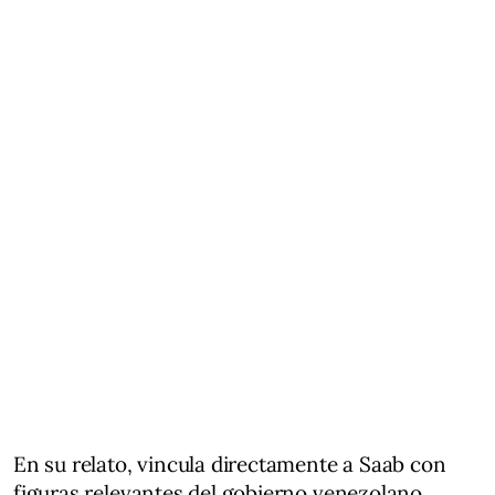
En su relato, vincula directamente a Saab con
figuras relevantes del gobierno venezolano,