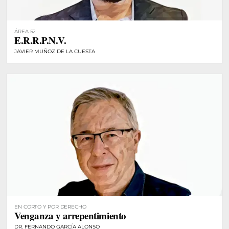
ÁREA 52
E.R.R.P.N.V.
JAVIER MUÑOZ DE LA CUESTA
EN CORTO Y POR DERECHO
Venganza y arrepentimiento
DR. FERNANDO GARCÍA ALONSO