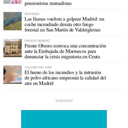
pensionistas mutualistas
INCENDIO
Las llamas vuelven a golpear Madrid: un
coche incendiado desata otro fuego
forestal en San Martín de Valdeiglesias
FRENTE OBRERO
Frente Obrero convoca una concentración
ante la Embajada de Marruecos para
denunciar la crisis migratoria en Ceuta
CALIDAD DEL AIRE
El humo de los incendios y la intrusión
de polvo africano empeoran la calidad del
aire en Madrid