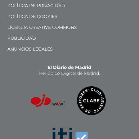
POLÍTICA DE PRIVACIDAD
POLÍTICA DE COOKIES
LICENCIA CREATIVE COMMONS
PUBLICIDAD
ANUNCIOS LEGALES
El Diario de Madrid
Periódico Digital de Madrid.