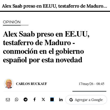
Alex Saab preso en EE.UU, testaferro de Maduro - conmoción en el gobierno español por esta novedad
OPINIÓN
Alex Saab preso en EE.UU,
testaferro de Maduro -
conmoción en el gobierno
español por esta novedad
CARLOS RUCKAUF
17/may/26
- 08:45
Agregar a Google