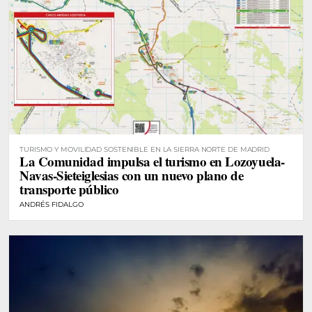
TURISMO Y MOVILIDAD SOSTENIBLE EN LA SIERRA NORTE DE MADRID
La Comunidad impulsa el turismo en Lozoyuela-
Navas-Sieteiglesias con un nuevo plano de
transporte público
ANDRÉS FIDALGO