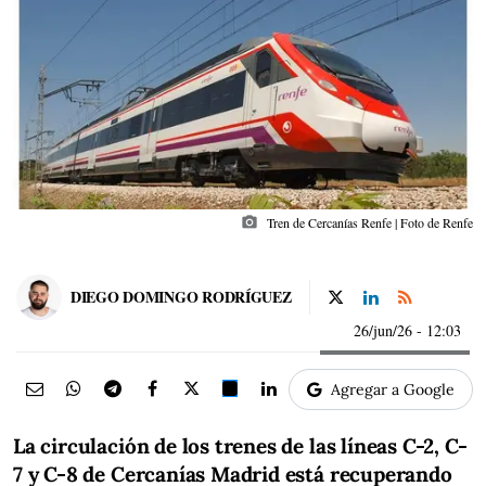
photo_camera
Tren de Cercanías Renfe | Foto de Renfe
DIEGO DOMINGO RODRÍGUEZ
26/jun/26
- 12:03
Agregar a Google
La circulación de los trenes de las líneas C-2, C-
7 y C-8 de Cercanías Madrid está recuperando