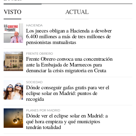
VISTO
ACTUAL
HACIENDA
Los jueces obligan a Hacienda a devolver
6.400 millones a más de tres millones de
pensionistas mutualistas
FRENTE OBRERO
Frente Obrero convoca una concentración
ante la Embajada de Marruecos para
denunciar la crisis migratoria en Ceuta
SOCIEDAD
Dónde conseguir gafas gratis para ver el
eclipse solar en Madrid: puntos de
recogida
PLANES POR MADRID
Dónde ver el eclipse solar en Madrid: a
qué hora empieza y qué municipios
tendrán totalidad